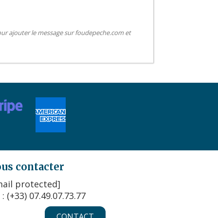
pour ajouter le message sur foudepeche.com et
us contacter
ail protected]
 : (+33) 07.49.07.73.77
CONTACT