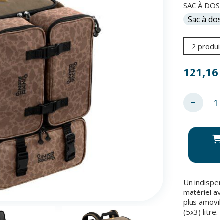
SAC À DOS
2 produi
121,16
Un indispe
matériel a
plus amovi
(5x3) litre.