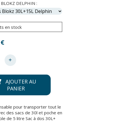
 BLOKZ DELPHIN :
ts en stock
€
AJOUTER AU
PANIER
nsable pour transporter tout le
vec des sacs de 30l et poche en
ble de 5 litre Sac à dos 30L+