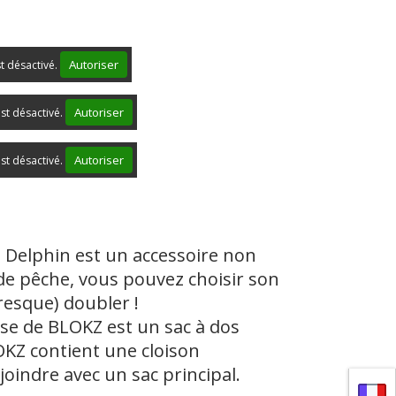
Autoriser
st désactivé.
Autoriser
st désactivé.
Autoriser
st désactivé.
e Delphin est un accessoire non
 de pêche, vous pouvez choisir son
presque) doubler !
ase de BLOKZ est un sac à dos
OKZ contient une cloison
joindre avec un sac principal.