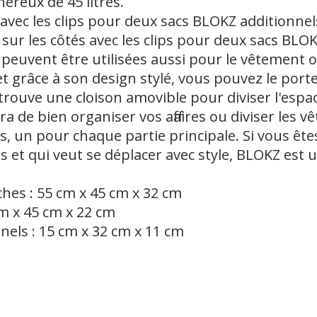
néreux de 45 litres.
s avec les clips pour deux sacs BLOKZ additionn
 sur les côtés avec les clips pour deux sacs BL
euvent être utilisées aussi pour le vêtement ou
 et grâce à son design stylé, vous pouvez le por
e trouve une cloison amovible pour diviser l'espa
a de bien organiser vos affaires ou diviser les v
cès, un pour chaque partie principale. Si vous êt
s et qui veut se déplacer avec style, BLOKZ est 
hes : 55 cm x 45 cm x 32 cm
cm x 45 cm x 22 cm
nels : 15 cm x 32 cm x 11 cm