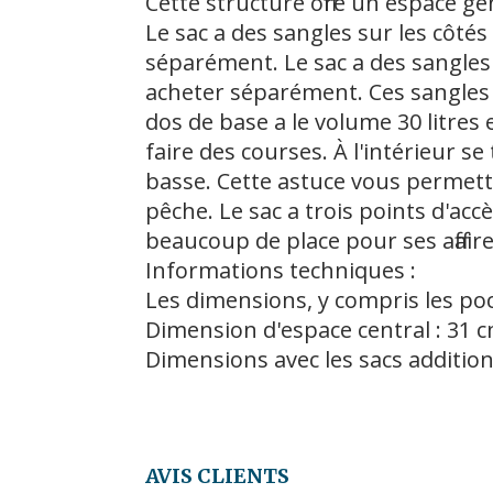
Cette structure offre un espace gé
Le sac a des sangles sur les côté
séparément. Le sac a des sangles
acheter séparément. Ces sangles p
dos de base a le volume 30 litres
faire des courses. À l'intérieur s
basse. Cette astuce vous permettr
pêche. Le sac a trois points d'ac
beaucoup de place pour ses affaire
Informations techniques :
Les dimensions, y compris les poc
Dimension d'espace central : 31 
Dimensions avec les sacs addition
AVIS CLIENTS