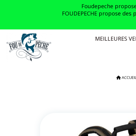
Panneau de gestion des cookies
Foudepeche propose l
FOUDEPECHE propose des prom
MEILLEURES V
ACCUEI