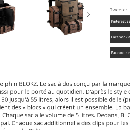
Tweeter
Pinterest e
Facebook e
Facebook e
 Delphin BLOKZ. Le sac à dos conçu par la marqu
si pour le porté au quotidien. D'après le style
0 jusqu'à 55 litres, alors il est possible de le (
ient des « blocs » qui créent un ensemble. La b
. Chaque sac a le volume de 5 litres. Dedans, BL
ipal. Chaque sac additionnel a des clips pour les 