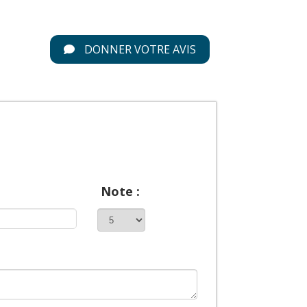
DONNER VOTRE AVIS
Note :