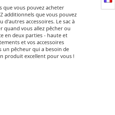
els que vous pouvez acheter
OKZ additionnels que vous pouvez
 d'autres accessoires. Le sac à
ter quand vous allez pêcher ou
ce en deux parties - haute et
êtements et vos accessoires
es un pêcheur qui a besoin de
un produit excellent pour vous !