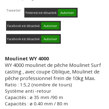
Tweeter
Autoriser
Pinterest est désactivé.
Autoriser
Facebook est désactivé.
Autoriser
Facebook est désactivé.
Moulinet WY 4000
WY 4000 moulinet de pêche Moulinet Surf
casting , avec coupe Oblique, Moulinet de
pêche professionnel frein de 10kg Max.
Ratio : 1:5,2 (nombre de tours)
Système anti -retour
Capacités : ø 35 mm /90 m
Capacités : ø 0.40 mm / 80 m