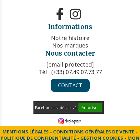


Informations
Notre histoire
Nos marques
Nous contacter
[email protected]
Tél : (+33) 07.49.07.73.77
CONTACT
Autoriser
Facebook est désactivé.
MENTIONS LÉGALES
CONDITIONS GÉNÉRALES DE VENTE
POLITIQUE DE CONFIDENTIALITÉ
GESTION COOKIES
MON