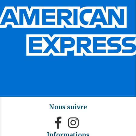
Nous suivre


Informations