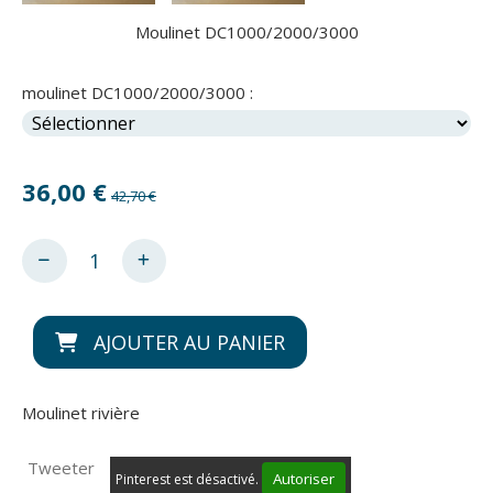
Moulinet DC1000/2000/3000
moulinet DC1000/2000/3000 :
36,00
€
42,70 €
AJOUTER AU PANIER
Moulinet rivière
Tweeter
Autoriser
Pinterest est désactivé.