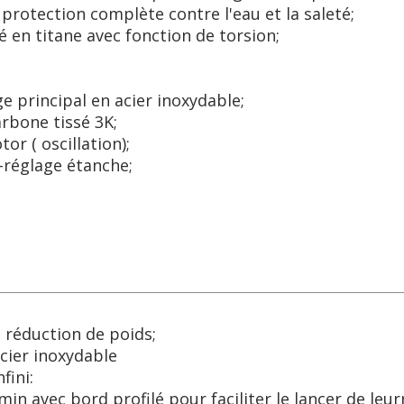
protection complète contre l'eau et la saleté;
 en titane avec fonction de torsion;
e principal en acier inoxydable;
rbone tissé 3K;
or ( oscillation);
-réglage étanche;
 réduction de poids;
acier inoxydable
fini:
n avec bord profilé pour faciliter le lancer de leurr