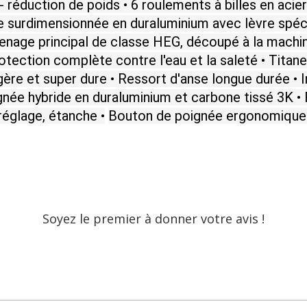
réduction de poids • 6 roulements à billes en acie
bine surdimensionnée en duraluminium avec lèvre spé
enage principal de classe HEG, découpé à la machine
rotection complète contre l'eau et la saleté • Tita
gère et super dure • Ressort d'anse longue durée • 
oignée hybride en duraluminium et carbone tissé 3K 
réglage, étanche •
Bouton de poignée ergonomique
Soyez le premier à donner votre avis !