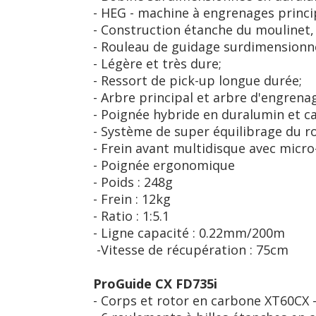
- HEG - machine à engrenages princip
- Construction étanche du moulinet, 
- Rouleau de guidage surdimensionné
- Légère et très dure;
- Ressort de pick-up longue durée;
- Arbre principal et arbre d'engrenag
- Poignée hybride en duralumin et ca
- Système de super équilibrage du rot
- Frein avant multidisque avec micro
- Poignée ergonomique
- Poids : 248g
- Frein : 12kg
- Ratio : 1:5.1
- Ligne capacité : 0.22mm/200m
-Vitesse de récupération : 75cm
ProGuide CX FD735i
- Corps et rotor en carbone XT60CX -