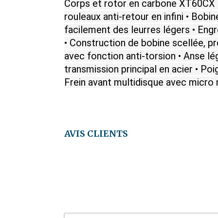
Corps et rotor en carbone XT60CX - 
rouleaux anti-retour en infini • Bo
facilement des leurres légers • Engr
• Construction de bobine scellée, p
avec fonction anti-torsion • Anse lé
transmission principal en acier • P
Frein avant multidisque avec micro 
AVIS CLIENTS