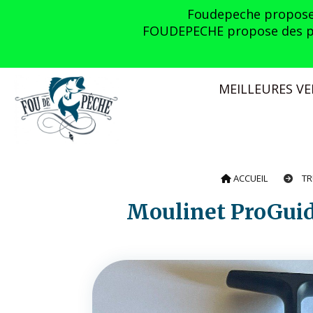
Panneau de gestion des cookies
Foudepeche propose l
FOUDEPECHE propose des prom
MEILLEURES V
ACCUEIL
TR
Moulinet ProGu