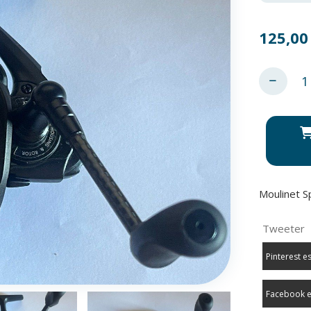
125,00
Moulinet S
Tweeter
Pinterest e
Facebook e