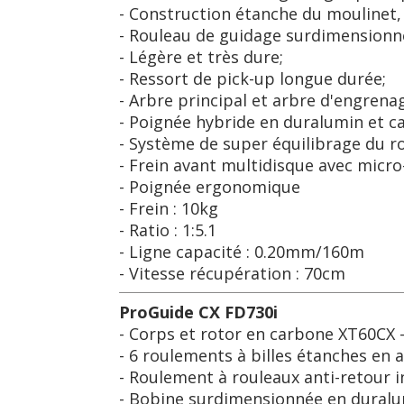
- Construction étanche du moulinet, 
- Rouleau de guidage surdimensionné
- Légère et très dure;
- Ressort de pick-up longue durée;
- Arbre principal et arbre d'engrenag
- Poignée hybride en duralumin et ca
- Système de super équilibrage du rot
- Frein avant multidisque avec micro
- Poignée ergonomique
- Frein : 10kg
- Ratio : 1:5.1
- Ligne capacité : 0.20mm/160m
- Vitesse récupération : 70cm
ProGuide CX FD730i
- Corps et rotor en carbone XT60CX -
- 6 roulements à billes étanches en 
- Roulement à rouleaux anti-retour in
- Bobine surdimensionnée en duralumi