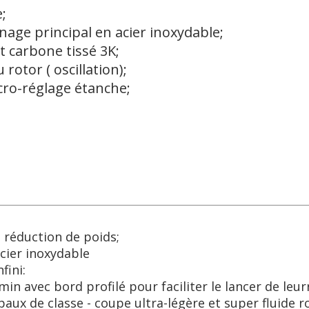
;
nage principal en acier inoxydable;
t carbone tissé 3K;
rotor ( oscillation);
cro-réglage étanche;
 réduction de poids;
acier inoxydable
fini:
n avec bord profilé pour faciliter le lancer de leurr
aux de classe - coupe ultra-légère et super fluide r