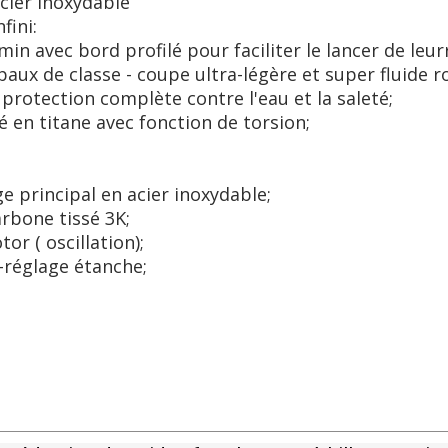
acier inoxydable
fini:
n avec bord profilé pour faciliter le lancer de leurr
aux de classe - coupe ultra-légère et super fluide r
protection complète contre l'eau et la saleté;
 en titane avec fonction de torsion;
e principal en acier inoxydable;
rbone tissé 3K;
or ( oscillation);
-réglage étanche;