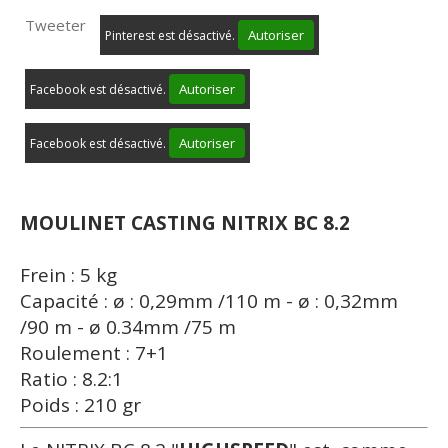
Tweeter
Autoriser
Pinterest est désactivé.
Autoriser
Facebook est désactivé.
Autoriser
Facebook est désactivé.
MOULINET CASTING NITRIX BC 8.2
Frein : 5 kg
Capacité : ø : 0,29mm /110 m - ø : 0,32mm
/90 m - ø 0.34mm /75 m
Roulement : 7+1
Ratio : 8.2:1
Poids : 210 gr