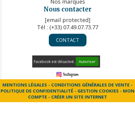
Nos marques
Nous contacter
[email protected]
Tél : (+33) 07.49.07.73.77
CONTACT
Autoriser
Facebook est désactivé.
MENTIONS LÉGALES
CONDITIONS GÉNÉRALES DE VENTE
POLITIQUE DE CONFIDENTIALITÉ
GESTION COOKIES
MON
COMPTE
CRÉER UN SITE INTERNET