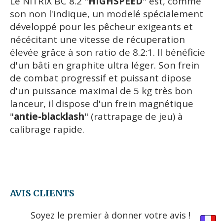
Le NITRIX BC 8.2 "
HIGHSPEED
" est, comme
son non l'indique, un modelé spécialement
développé pour les pêcheur exigeants et
nécécitant une vitesse de récuperation
élevée grâce à son ratio de 8.2:1. Il bénéficie
d'un bâti en graphite ultra léger. Son frein
de combat progressif et puissant dipose
d'un puissance maximal de 5 kg très bon
lanceur, il dispose d'un frein magnétique
"
antie-blacklash
" (rattrapage de jeu) à
calibrage rapide.
AVIS CLIENTS
Soyez le premier à donner votre avis !