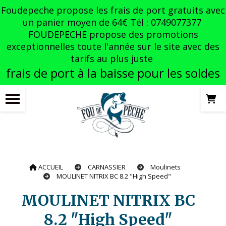
Panneau de gestion des cookies
Foudepeche propose les frais de port gratuits avec
un panier moyen de 64€ Tél : 0749077377
FOUDEPECHE propose des promotions
exceptionnelles toute l'année sur le site avec des
tarifs au plus juste
frais de port à la baisse pour les soldes
ACCUEIL
CARNASSIER
Moulinets
MOULINET NITRIX BC 8.2 "High Speed"
MOULINET NITRIX BC
8.2 "High Speed"