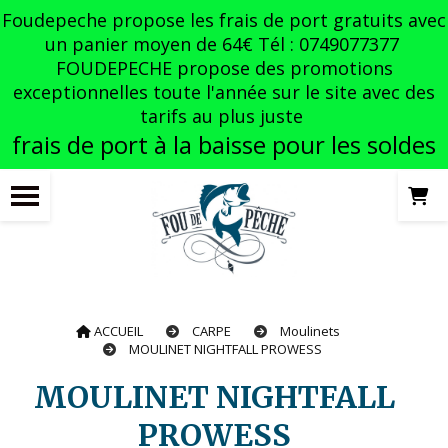
Panneau de gestion des cookies
Foudepeche propose les frais de port gratuits avec
un panier moyen de 64€ Tél : 0749077377
FOUDEPECHE propose des promotions
exceptionnelles toute l'année sur le site avec des
tarifs au plus juste
frais de port à la baisse pour les soldes
ACCUEIL
CARPE
Moulinets
MOULINET NIGHTFALL PROWESS
MOULINET NIGHTFALL
PROWESS