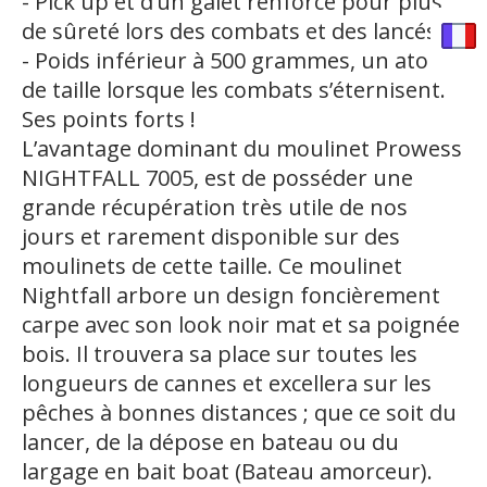
- Pick up et d’un galet renforcé pour plus
de sûreté lors des combats et des lancés.
- Poids inférieur à 500 grammes, un atout
de taille lorsque les combats s’éternisent.
Ses points forts !
L’avantage dominant du moulinet Prowess
NIGHTFALL 7005, est de posséder une
grande récupération très utile de nos
jours et rarement disponible sur des
moulinets de cette taille. Ce moulinet
Nightfall arbore un design foncièrement
carpe avec son look noir mat et sa poignée
bois. Il trouvera sa place sur toutes les
longueurs de cannes et excellera sur les
pêches à bonnes distances ; que ce soit du
lancer, de la dépose en bateau ou du
largage en bait boat (Bateau amorceur).