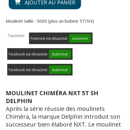
AJOUTER AU PANIER
Moulinet taille : 5000 (plus un bobine 5T/SH)
Tweeter
Autoriser
Pinterest est désactivé.
Autoriser
Facebook est désactivé.
Autoriser
Facebook est désactivé.
MOULINET CHIMÉRA NXT 5T SH
DELPHIN
Après la série réussie des moulinets
Chiméra, la marque Delphin introduit son
successeur bien élaboré NXT. Le moulinet