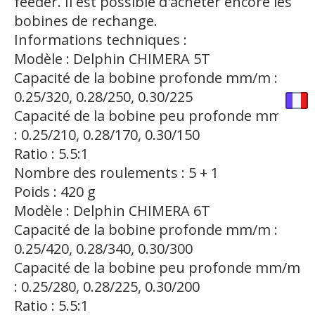
feeder. Il est possible d'acheter encore les
bobines de rechange.
Informations techniques :
Modèle : Delphin CHIMERA 5T
Capacité de la bobine profonde mm/m :
0.25/320, 0.28/250, 0.30/225
Capacité de la bobine peu profonde mm/m
: 0.25/210, 0.28/170, 0.30/150
Ratio : 5.5:1
Nombre des roulements : 5 + 1
Poids : 420 g
Modèle : Delphin CHIMERA 6T
Capacité de la bobine profonde mm/m :
0.25/420, 0.28/340, 0.30/300
Capacité de la bobine peu profonde mm/m
: 0.25/280, 0.28/225, 0.30/200
Ratio : 5.5:1