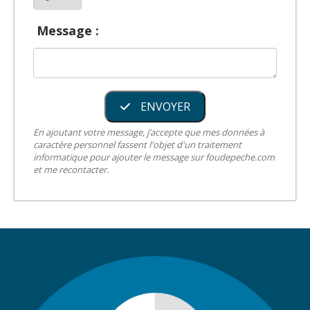
Message :
ENVOYER
En ajoutant votre message, j’accepte que mes données à
caractère personnel fassent l'objet d'un traitement
informatique pour ajouter le message sur foudepeche.com
et me recontacter.