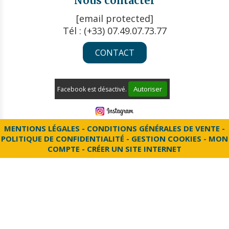
Nous contacter
[email protected]
Tél : (+33) 07.49.07.73.77
CONTACT
Autoriser
Facebook est désactivé.
MENTIONS LÉGALES
CONDITIONS GÉNÉRALES DE VENTE
POLITIQUE DE CONFIDENTIALITÉ
GESTION COOKIES
MON
COMPTE
CRÉER UN SITE INTERNET