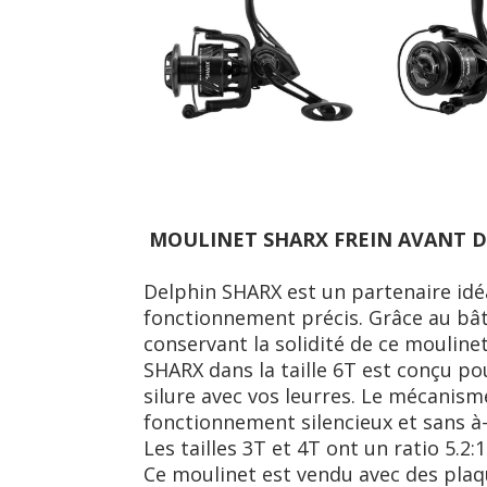
MOULINET SHARX FREIN AVANT 
Delphin SHARX est un partenaire idéa
fonctionnement précis. Grâce au bât
conservant la solidité de ce moulinet
SHARX dans la taille 6T est conçu po
silure avec vos leurres. Le mécanism
fonctionnement silencieux et sans à
Les tailles 3T et 4T ont un ratio 5.2
Ce moulinet est vendu avec des plaq