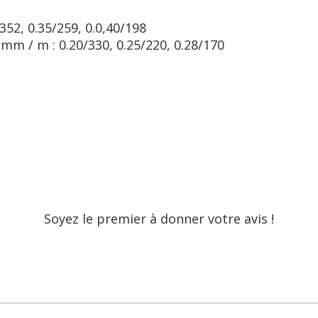
352, 0.35/259, 0.0,40/198
m / m : 0.20/330, 0.25/220, 0.28/170
Soyez le premier à donner votre avis !