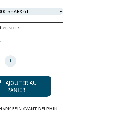
t en stock
€
AJOUTER AU
PANIER
SHARK FEIN AVANT DELPHIN
0