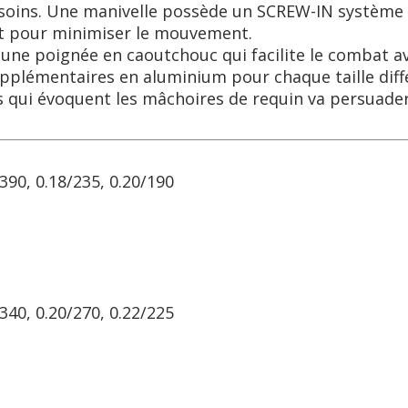
esoins. Une manivelle possède un SCREW-IN système q
et pour minimiser le mouvement.
a une poignée en caoutchouc qui facilite le combat a
pplémentaires en aluminium pour chaque taille diff
 qui évoquent les mâchoires de requin va persuader
390, 0.18/235, 0.20/190
340, 0.20/270, 0.22/225