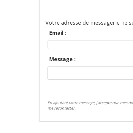
Votre adresse de messagerie ne se
Email :
Message :
En ajoutant votre message, j’accepte que mes do
me recontacter.