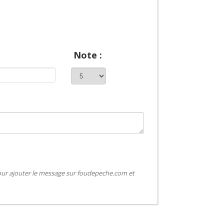
Note :
pour ajouter le message sur foudepeche.com et