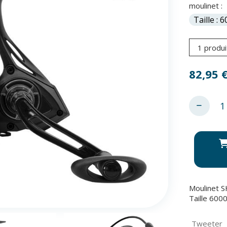
moulinet :
1 produi
82,95
Moulinet 
Taille 600
Tweeter