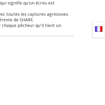
ui signifie qu'un écrou est
vec toutes les captures agressives.
érente de SHARX.
 chaque pêcheur qu'il tient un