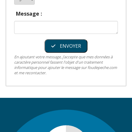
Message :
ENVOYER
En ajoutant votre message, j’accepte que mes données à
caractère personnel fassent l'objet d'un traitement
informatique pour ajouter le message sur foudepeche.com
et me recontacter.