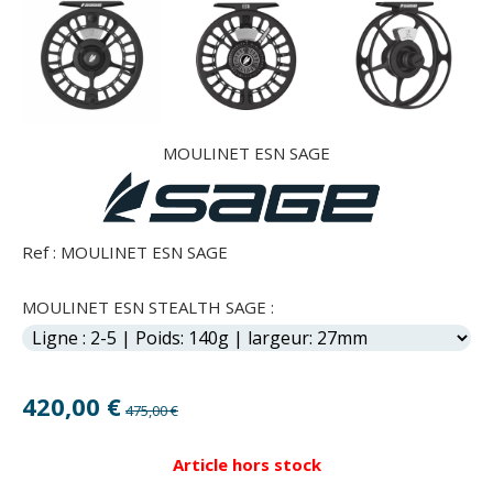
MOULINET ESN SAGE
Ref :
MOULINET ESN SAGE
MOULINET ESN STEALTH SAGE :
420,00
€
475,00 €
Article hors stock