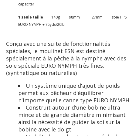
capaciter
1 seule taille
140g 98mm 27mm soie FIPS
EURO NYMPH + 75yds/20lb
Conçu avec une suite de fonctionnalités
spéciales, le moulinet ESN est destiné
spécialement à la pêche à la nymphe avec des
soie spéciale EURO NYMPH très fines.
(synthétique ou naturelles)
Un système unique d'ajout de poids
permet aux pêcheur d'équilibrer
n'importe quelle canne type EURO NYMPH
Construit autour d'une bobine ultra
mince et de grande diamètre minimisant
ainsi la nécessité de guider la soi sur la
bobine avec le doigt.