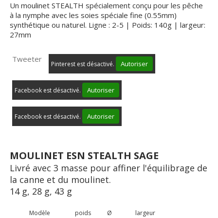
Un moulinet STEALTH spécialement conçu pour les pêche
à la nymphe avec les soies spéciale fine (0.55mm)
synthétique ou naturel. Ligne : 2-5 | Poids: 140g | largeur:
27mm
Tweeter
Autoriser
Pinterest est désactivé.
Autoriser
Facebook est désactivé.
Autoriser
Facebook est désactivé.
MOULINET ESN STEALTH SAGE
Livré avec 3 masse pour affiner l'équilibrage de
la canne et du moulinet.
14 g, 28 g, 43 g
Modèle poids Ø largeur