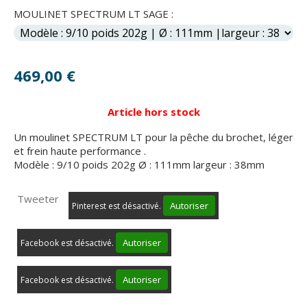
MOULINET SPECTRUM LT SAGE :
469,00
€
Article hors stock
Un moulinet SPECTRUM LT pour la pêche du brochet, léger
et frein haute performance .
Modèle : 9/10 poids 202g Ø : 111mm largeur : 38mm
Tweeter
Autoriser
Pinterest est désactivé.
Autoriser
Facebook est désactivé.
Autoriser
Facebook est désactivé.