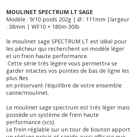
MOULINET SPECTRUM LT SAGE
Modèle : 9/10 poids 202g | Ø : 111mm |largeur
: 38mm | WF10 + 180m-30lb
le moulinet sage SPECTRUM LT est idéal pour
les pêcheur qui recherchent un modèle léger
et un frein haute performance.
Cette série très légère vous permettra se
garder intactes vos pointes de bas de ligne les
plus fines
en préservant i'équilibre de votre ensemble
canne/moulinet.
Le moulinet sage spectrum est très léger mais
possède un système de frein haute
performance (scs).
Le frein réglable sur un tour de bouton apport
un réglage précis et rapide,aussi efficace que