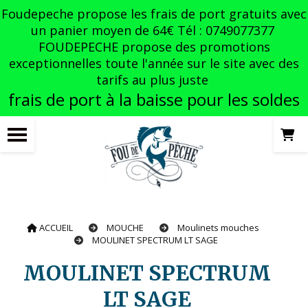
Panneau de gestion des cookies
Foudepeche propose les frais de port gratuits avec
un panier moyen de 64€ Tél : 0749077377
FOUDEPECHE propose des promotions
exceptionnelles toute l'année sur le site avec des
tarifs au plus juste
frais de port à la baisse pour les soldes
ACCUEIL
MOUCHE
Moulinets mouches
MOULINET SPECTRUM LT SAGE
MOULINET SPECTRUM
LT SAGE