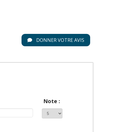
DONNER VOTRE AVIS
Note :