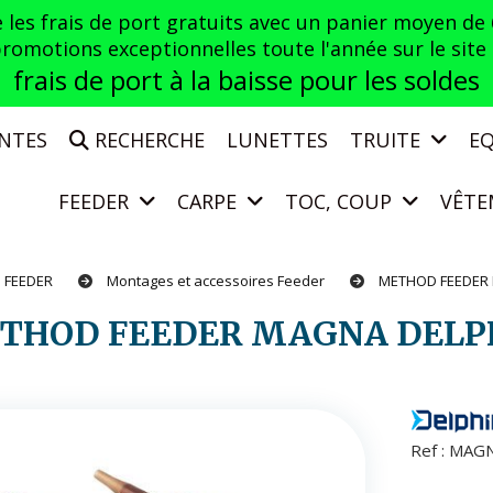
es frais de port gratuits avec un panier moyen de
otions exceptionnelles toute l'année sur le site a
frais de port à la baisse pour les soldes
ENTES
RECHERCHE
LUNETTES
TRUITE
E
FEEDER
CARPE
TOC, COUP
VÊTE
FEEDER
Montages et accessoires Feeder
METHOD FEEDER
ETHOD FEEDER MAGNA DELP
Ref :
MAGN