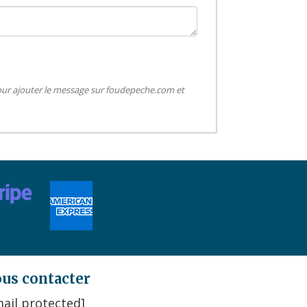
pour ajouter le message sur foudepeche.com et
us contacter
ail protected]