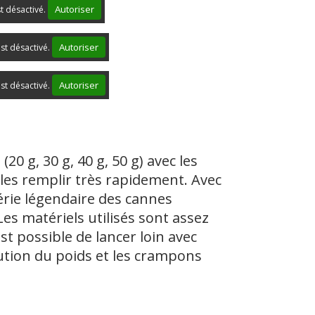
Autoriser
st désactivé.
Autoriser
st désactivé.
Autoriser
st désactivé.
20 g, 30 g, 40 g, 50 g) avec les
les remplir très rapidement. Avec
érie légendaire des cannes
s matériels utilisés sont assez
t possible de lancer loin avec
bution du poids et les crampons