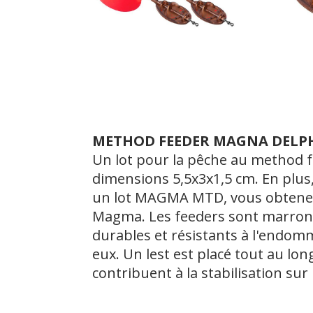
METHOD FEEDER MAGNA DELP
Un lot pour la pêche au method feed
dimensions 5,5x3x1,5 cm. En plus
un lot MAGMA MTD, vous obtenez t
Magma. Les feeders sont marron a
durables et résistants à l'endom
eux. Un lest est placé tout au lo
contribuent à la stabilisation sur 