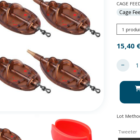
CAGE FEED
1 produi
15,40
Lot Metho
Tweeter