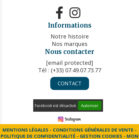


Informations
Notre histoire
Nos marques
Nous contacter
[email protected]
Tél : (+33) 07.49.07.73.77
CONTACT
Autoriser
Facebook est désactivé.
MENTIONS LÉGALES
CONDITIONS GÉNÉRALES DE VENTE
POLITIQUE DE CONFIDENTIALITÉ
GESTION COOKIES
MON