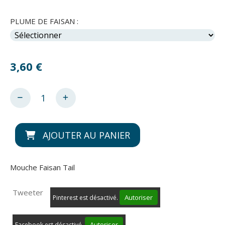
PLUME DE FAISAN :
3,60
€
AJOUTER AU PANIER
Mouche Faisan Tail
Tweeter
Autoriser
Pinterest est désactivé.
Autoriser
Facebook est désactivé.