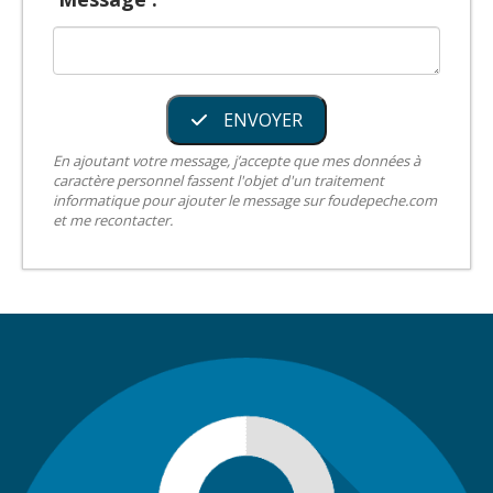
ENVOYER
En ajoutant votre message, j’accepte que mes données à
caractère personnel fassent l'objet d'un traitement
informatique pour ajouter le message sur foudepeche.com
et me recontacter.