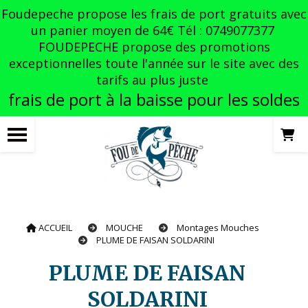
Panneau de gestion des cookies
Foudepeche propose les frais de port gratuits avec
un panier moyen de 64€ Tél : 0749077377
FOUDEPECHE propose des promotions
exceptionnelles toute l'année sur le site avec des
tarifs au plus juste
frais de port à la baisse pour les soldes
ACCUEIL
MOUCHE
Montages Mouches
PLUME DE FAISAN SOLDARINI
PLUME DE FAISAN
SOLDARINI