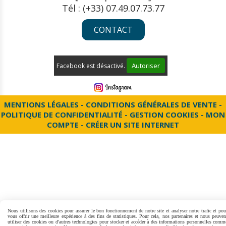
Tél : (+33) 07.49.07.73.77
CONTACT
Autoriser
Facebook est désactivé.
MENTIONS LÉGALES
CONDITIONS GÉNÉRALES DE VENTE
POLITIQUE DE CONFIDENTIALITÉ
GESTION COOKIES
MON
COMPTE
CRÉER UN SITE INTERNET
Nous utilisons des cookies pour assurer le bon fonctionnement de notre site et analyser notre trafic et pou
vous offrir une meilleure expérience à des fins de statistiques. Pour cela, nos partenaires et nous peuven
utiliser des cookies ou d'autres technologies pour stocker et accéder à des informations personnelles comm