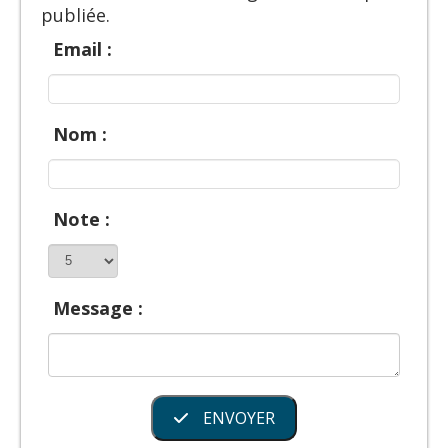
publiée.
Email :
Nom :
Note :
Message :
ENVOYER