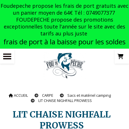
Panneau de gestion des cookies
Foudepeche propose les frais de port gratuits avec
un panier moyen de 64€ Tél : 0749077377
FOUDEPECHE propose des promotions
exceptionnelles toute l'année sur le site avec des
tarifs au plus juste
frais de port à la baisse pour les soldes
ACCUEIL
CARPE
Sacs et matériel camping
LIT CHAISE NIGHFALL PROWESS
LIT CHAISE NIGHFALL
PROWESS