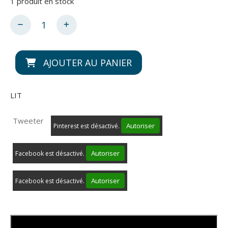
1
produit en stock
AJOUTER AU PANIER
LIT
Tweeter
Autoriser
Pinterest est désactivé.
Autoriser
Facebook est désactivé.
Autoriser
Facebook est désactivé.