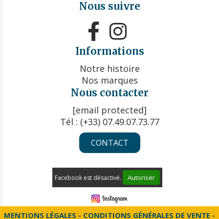
Nous suivre


Informations
Notre histoire
Nos marques
Nous contacter
[email protected]
Tél : (+33) 07.49.07.73.77
CONTACT
Autoriser
Facebook est désactivé.
MENTIONS LÉGALES
CONDITIONS GÉNÉRALES DE VENTE