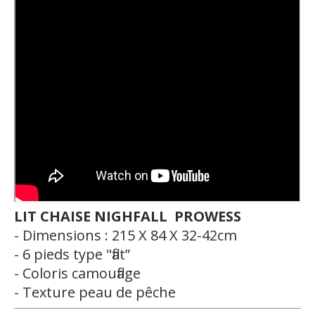
LIT CHAISE NIGHFALL PROWESS
- Dimensions : 215 X 84 X 32-42cm
- 6 pieds type "flat”
- Coloris camouflage
- Texture peau de pêche