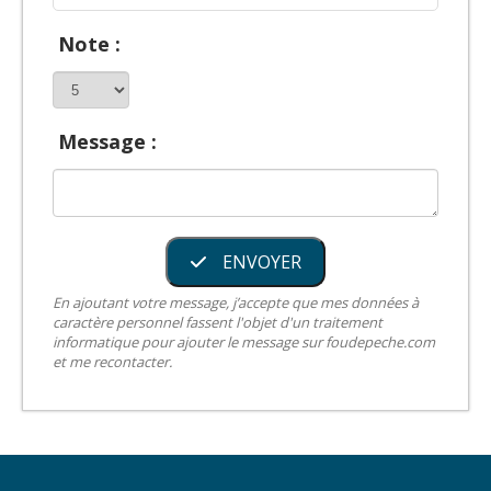
Note :
Message :
ENVOYER
En ajoutant votre message, j’accepte que mes données à
caractère personnel fassent l'objet d'un traitement
informatique pour ajouter le message sur foudepeche.com
et me recontacter.