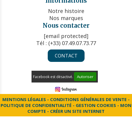
Informations
Notre histoire
Nos marques
Nous contacter
[email protected]
Tél : (+33) 07.49.07.73.77
CONTACT
Autoriser
Facebook est désactivé.
MENTIONS LÉGALES
CONDITIONS GÉNÉRALES DE VENTE
POLITIQUE DE CONFIDENTIALITÉ
GESTION COOKIES
MON
COMPTE
CRÉER UN SITE INTERNET