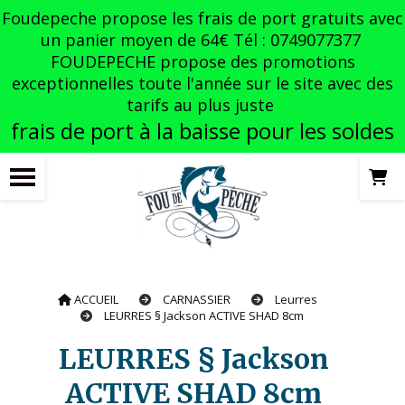
Panneau de gestion des cookies
Foudepeche propose les frais de port gratuits avec
un panier moyen de 64€ Tél : 0749077377
FOUDEPECHE propose des promotions
exceptionnelles toute l'année sur le site avec des
tarifs au plus juste
frais de port à la baisse pour les soldes
ACCUEIL
CARNASSIER
Leurres
LEURRES § Jackson ACTIVE SHAD 8cm
LEURRES § Jackson
ACTIVE SHAD 8cm