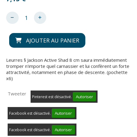
AJOUTER AU PANIER
Leurres § Jackson Active Shad 8 cm saura immédiatement
tromper n'importe quel carnassier et lui confèrent un forte
attractivité, notamment en phase de descente. (pochette
x6)
Tweeter
Autoriser
Pinterest est désactivé.
Autoriser
Facebook est désactivé.
Autoriser
Facebook est désactivé.