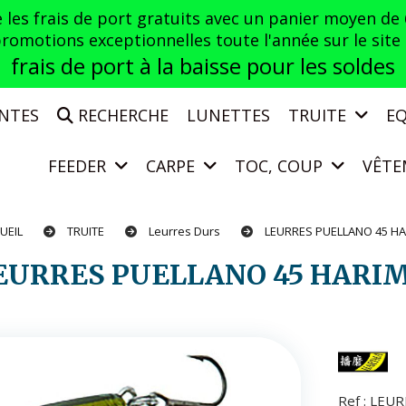
es frais de port gratuits avec un panier moyen de
otions exceptionnelles toute l'année sur le site a
frais de port à la baisse pour les soldes
ENTES
RECHERCHE
LUNETTES
TRUITE
E
FEEDER
CARPE
TOC, COUP
VÊTE
UEIL
TRUITE
Leurres Durs
LEURRES PUELLANO 45 H
LEURRES PUELLANO 45 HARI
Ref :
LEUR