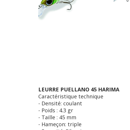
LEURRE PUELLANO 45 HARIMA
Caractéristique technique
- Densité: coulant
- Poids : 4.3 gr
- Taille : 45 mm
- Hameçon: triple