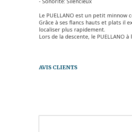
- Sonorité: Silencieux
Le PUELLANO est un petit minnow cou
Grâce à ses flancs hauts et plats il
localiser plus rapidement.
Lors de la descente, le PUELLANO à la
AVIS CLIENTS