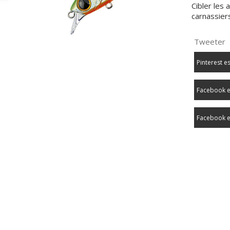
Cibler les 
carnassiers
Tweeter
Pinterest e
Facebook e
Facebook e