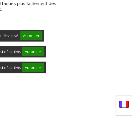
attaques plus facilement des
.
Autoriser
st désactivé.
Autoriser
st désactivé.
Autoriser
st désactivé.