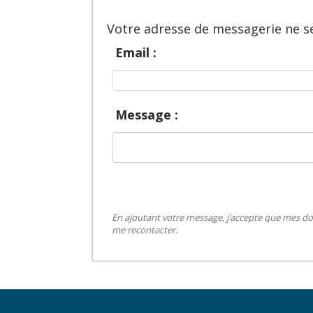
Votre adresse de messagerie ne se
Email :
Message :
En ajoutant votre message, j’accepte que mes do
me recontacter.