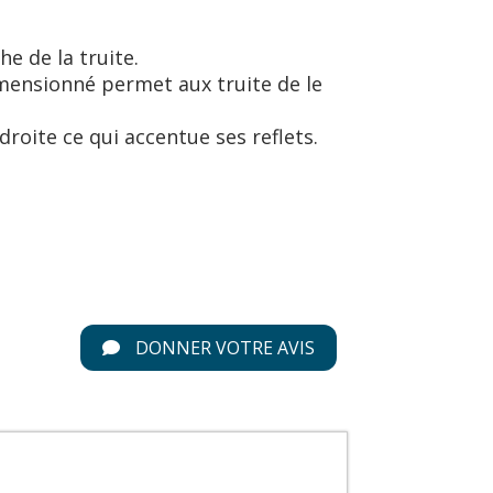
e de la truite.
dimensionné permet aux truite de le
droite ce qui accentue ses reflets.
DONNER VOTRE AVIS