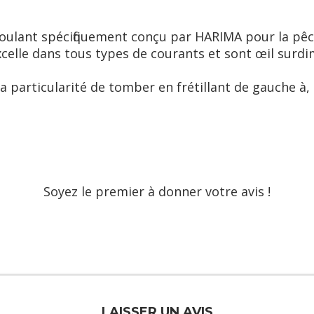
lant spécifiquement conçu par HARIMA pour la pêch
 excelle dans tous types de courants et sont œil sur
 particularité de tomber en frétillant de gauche à, 
Soyez le premier à donner votre avis !
LAISSER UN AVIS