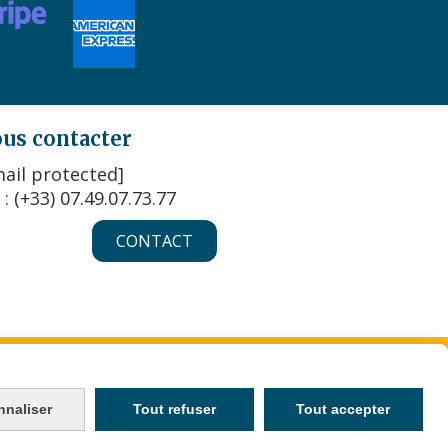
us contacter
ail protected]
 : (+33) 07.49.07.73.77
CONTACT
KIES
MON COMPTE
CRÉER UN SITE INTERNET
nnaliser
Tout refuser
Tout accepter