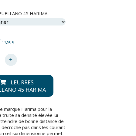
PUELLANO 45 HARIMA :
€
11,90 €
LEURRES
LLANO 45 HARIMA
le marque Harima pour la
 truite sa densité élevée lui
tteindre de bonne distance de
ne décroche pas dans les courant
on œil surdimensionné permet