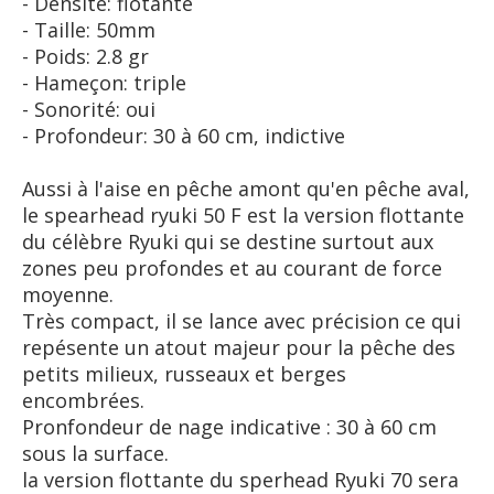
- Densité: flotante
- Taille: 50mm
- Poids: 2.8 gr
- Hameçon: triple
- Sonorité: oui
- Profondeur: 30 à 60 cm, indictive
Aussi à l'aise en pêche amont qu'en pêche aval,
le spearhead ryuki 50 F est la version flottante
du célèbre Ryuki qui se destine surtout aux
zones peu profondes et au courant de force
moyenne.
Très compact, il se lance avec précision ce qui
repésente un atout majeur pour la pêche des
petits milieux, russeaux et berges
encombrées.
Pronfondeur de nage indicative : 30 à 60 cm
sous la surface.
la version flottante du sperhead Ryuki 70 sera