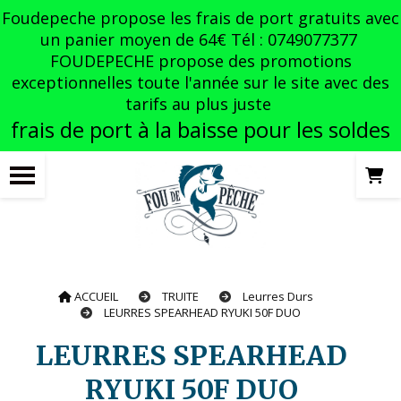
Panneau de gestion des cookies
Foudepeche propose les frais de port gratuits avec
un panier moyen de 64€ Tél : 0749077377
FOUDEPECHE propose des promotions
exceptionnelles toute l'année sur le site avec des
tarifs au plus juste
frais de port à la baisse pour les soldes
ACCUEIL
TRUITE
Leurres Durs
LEURRES SPEARHEAD RYUKI 50F DUO
LEURRES SPEARHEAD
RYUKI 50F DUO