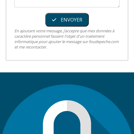
ENVOYER
En ajoutant votre message, j’accepte que mes données à
caractère personnel fassent l'objet d'un traitement
informatique pour ajouter le message sur foudepeche.com
et me recontacter.