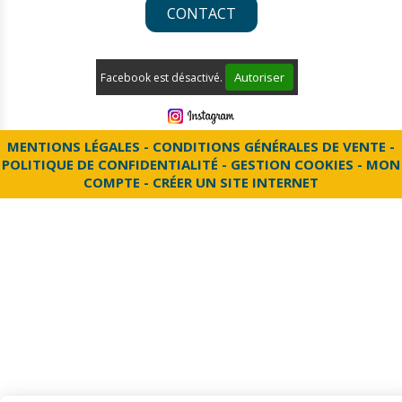
CONTACT
Autoriser
Facebook est désactivé.
MENTIONS LÉGALES
CONDITIONS GÉNÉRALES DE VENTE
POLITIQUE DE CONFIDENTIALITÉ
GESTION COOKIES
MON
COMPTE
CRÉER UN SITE INTERNET