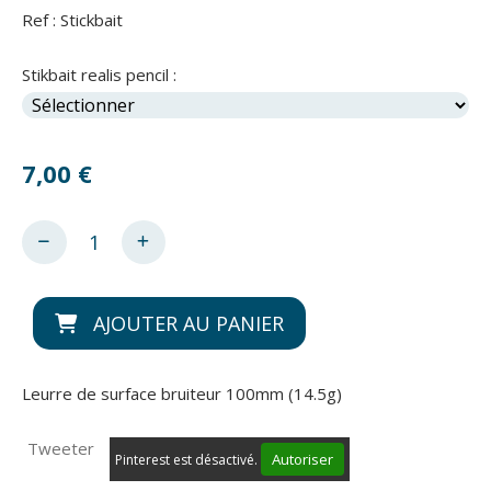
Ref :
Stickbait
Stikbait realis pencil :
7,00
€
AJOUTER AU PANIER
Leurre de surface bruiteur 100mm (14.5g)
Tweeter
Autoriser
Pinterest est désactivé.