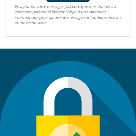
En ajoutant votre message, j’accepte que mes données à
caractère personnel fassent l'objet d'un traitement
informatique pour ajouter le message sur foudepeche.com
et me recontacter.