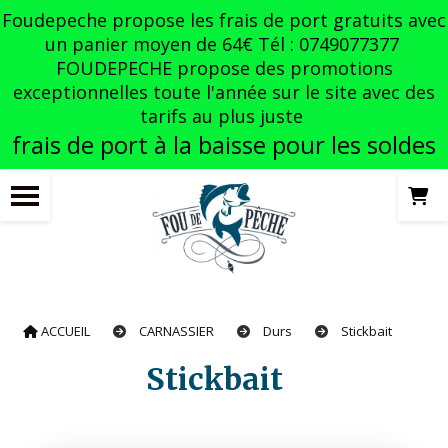
Panneau de gestion des cookies
Foudepeche propose les frais de port gratuits avec
un panier moyen de 64€ Tél : 0749077377
FOUDEPECHE propose des promotions
exceptionnelles toute l'année sur le site avec des
tarifs au plus juste
frais de port à la baisse pour les soldes
ACCUEIL
CARNASSIER
Durs
Stickbait
Stickbait