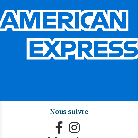
Nous suivre

