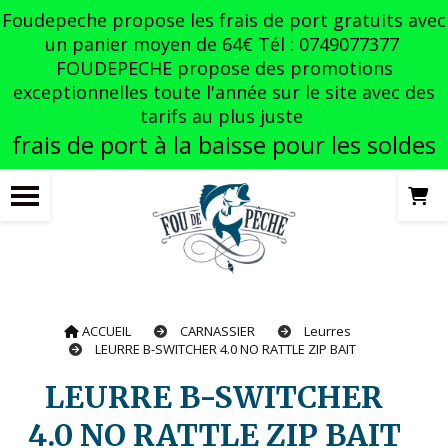
Panneau de gestion des cookies
Foudepeche propose les frais de port gratuits avec
un panier moyen de 64€ Tél : 0749077377
FOUDEPECHE propose des promotions
exceptionnelles toute l'année sur le site avec des
tarifs au plus juste
frais de port à la baisse pour les soldes
ACCUEIL
CARNASSIER
Leurres
LEURRE B-SWITCHER 4.0 NO RATTLE ZIP BAIT
LEURRE B-SWITCHER
4.0 NO RATTLE ZIP BAIT