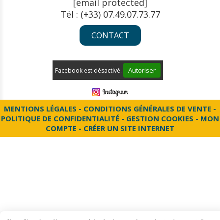
[email protected]
Tél : (+33) 07.49.07.73.77
CONTACT
Autoriser
Facebook est désactivé.
MENTIONS LÉGALES
CONDITIONS GÉNÉRALES DE VENTE
POLITIQUE DE CONFIDENTIALITÉ
GESTION COOKIES
MON
COMPTE
CRÉER UN SITE INTERNET