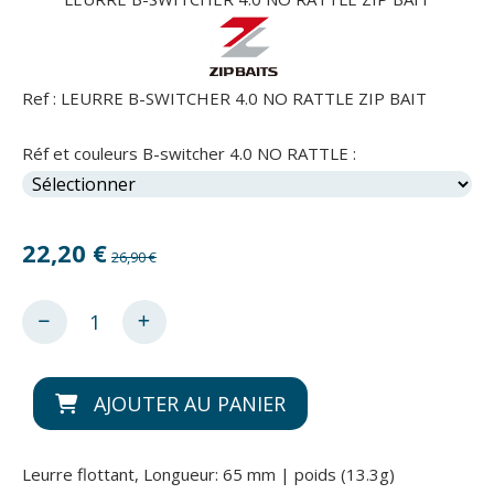
Ref :
LEURRE B-SWITCHER 4.0 NO RATTLE ZIP BAIT
Réf et couleurs B-switcher 4.0 NO RATTLE :
22,20
€
26,90 €
AJOUTER AU PANIER
Leurre flottant, Longueur: 65 mm | poids (13.3g)