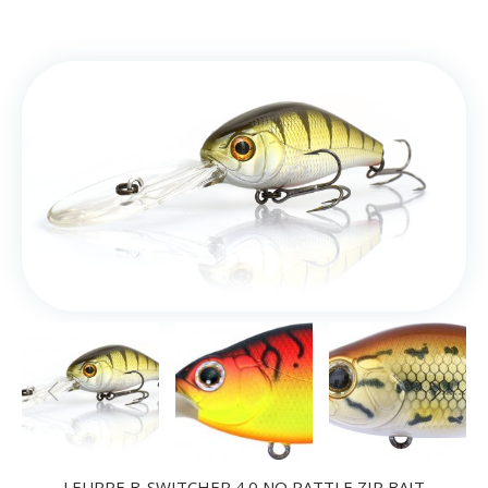
LEURRE B-SWITCHER 4.0 NO RATTLE ZIP BAIT