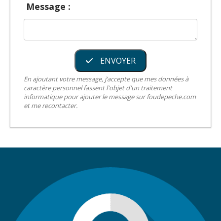
Message :
ENVOYER
En ajoutant votre message, j’accepte que mes données à
caractère personnel fassent l'objet d'un traitement
informatique pour ajouter le message sur foudepeche.com
et me recontacter.