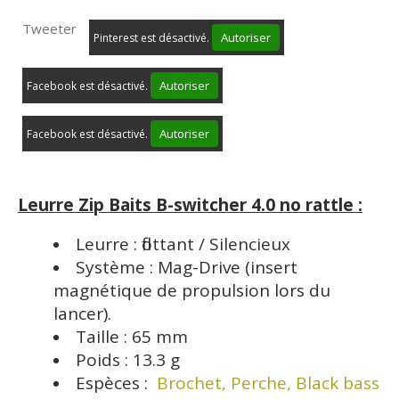
Tweeter
Autoriser
Pinterest est désactivé.
Autoriser
Facebook est désactivé.
Autoriser
Facebook est désactivé.
Leurre Zip Baits B-switcher 4.0 no rattle :
Leurre : flottant / Silencieux
Système : Mag-Drive (insert
magnétique de propulsion lors du
lancer).
Taille : 65 mm
Poids : 13.3 g
Espèces :
Brochet, Perche, Black bass