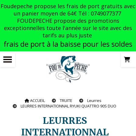
Panneau de gestion des cookies
Foudepeche propose les frais de port gratuits avec
un panier moyen de 64€ Tél : 0749077377
FOUDEPECHE propose des promotions
exceptionnelles toute l'année sur le site avec des
tarifs au plus juste
frais de port à la baisse pour les soldes
ACCUEIL
TRUITE
Leurres
LEURRES INTERNATIONNAL RYUKI QUATTRO 90S DUO
LEURRES
INTERNATIONNAL