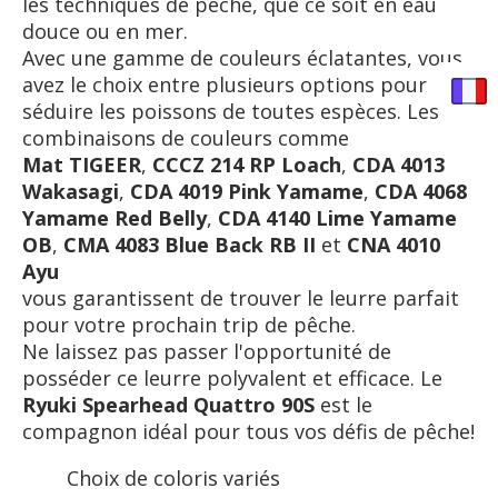
les techniques de pêche, que ce soit en eau
douce ou en mer.
Avec une gamme de couleurs éclatantes, vous
avez le choix entre plusieurs options pour
séduire les poissons de toutes espèces. Les
combinaisons de couleurs comme
Mat TIGEER
,
CCCZ 214 RP Loach
,
CDA 4013
Wakasagi
,
CDA 4019 Pink Yamame
,
CDA 4068
Yamame Red Belly
,
CDA 4140 Lime Yamame
OB
,
CMA 4083 Blue Back RB II
et
CNA 4010
Ayu
vous garantissent de trouver le leurre parfait
pour votre prochain trip de pêche.
Ne laissez pas passer l'opportunité de
posséder ce leurre polyvalent et efficace. Le
Ryuki Spearhead Quattro 90S
est le
compagnon idéal pour tous vos défis de pêche!
Choix de coloris variés