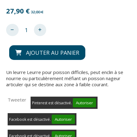
27,90
€
32,80 €
AJOUTER AU PANIER
Un leurre Leurre pour poisson difficiles, peut enclin à se
nourrie ou particulièrement méfiant un poisson nageur
articuler qui se destine aux zone à faible courant.
Tweeter
Autoriser
Pinterest est désactivé.
Autoriser
Facebook est désactivé.
Autoriser
Facebook est désactivé.