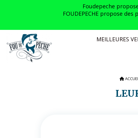
Panneau de gestion des cookies
Foudepeche propose l
FOUDEPECHE propose des prom
MEILLEURES V
ACCUE
LE