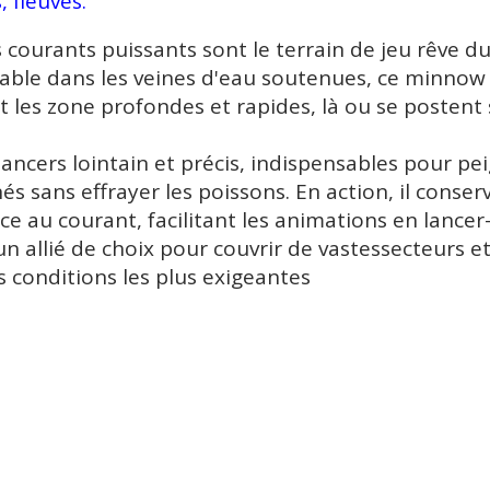
, fleuves
.
s courants puissants sont le terrain de jeu rêve du
able dans les veines d'eau soutenues, ce minnow
 les zone profondes et rapides, là ou se postent
lancers lointain et précis, indispensables pour pe
 sans effrayer les poissons. En action, il conser
e au courant, facilitant les animations en lancer
un allié de choix pour couvrir de vastessecteurs et
es conditions les plus exigeantes