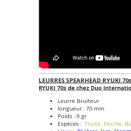
LEURRES SPEARHEAD RYUKI 70
RYUKI 70s de chez Duo Internatio
Leurre Bruiteur
longueur : 70 mm
Poids : 9 gr
Espèces :
Truite, Perche, B