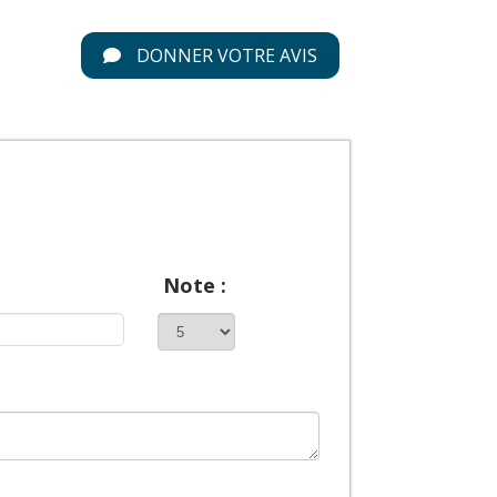
DONNER VOTRE AVIS
Note :