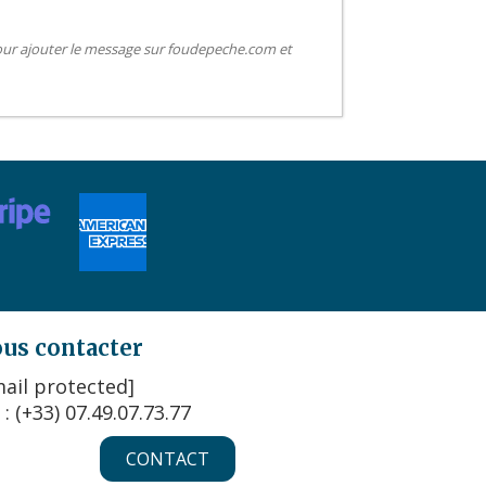
pour ajouter le message sur foudepeche.com et
us contacter
ail protected]
 : (+33) 07.49.07.73.77
CONTACT