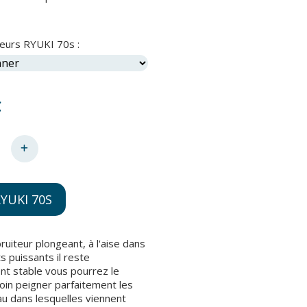
leurs RYUKI 70s :
€
YUKI 70S
ruiteur plongeant, à l'aise dans
s puissants il reste
nt stable vous pourrez le
loin peigner parfaitement les
au dans lesquelles viennent