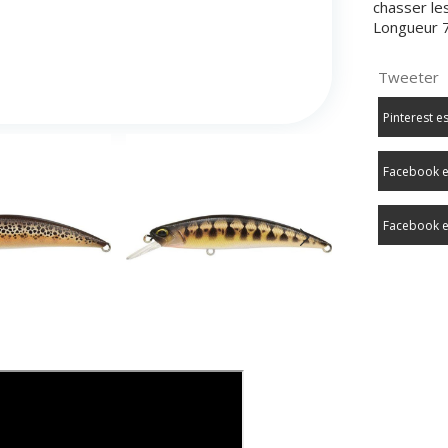
chasser les
Longueur 
Tweeter
Pinterest e
Facebook e
Facebook e