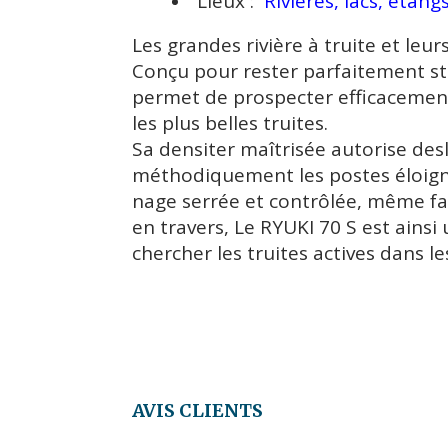
Lieux :
Rivières, lacs, étangs
Les grandes rivière à truite et leur
Conçu pour rester parfaitement st
permet de prospecter efficacement
les plus belles truites.
Sa densiter maîtrisée autorise des
méthodiquement les postes éloignés
nage serrée et contrôlée, même fac
en travers, Le RYUKI 70 S est ainsi 
chercher les truites actives dans l
AVIS CLIENTS