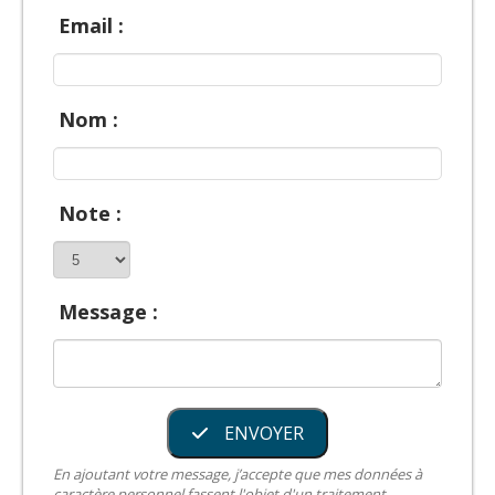
Email :
Nom :
Note :
Message :
ENVOYER
En ajoutant votre message, j’accepte que mes données à
caractère personnel fassent l'objet d'un traitement