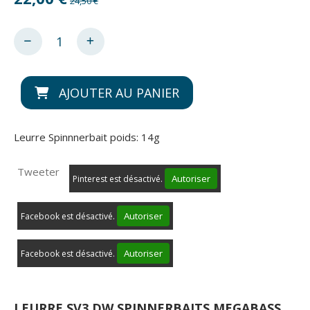
24,50 €
AJOUTER AU PANIER
Leurre Spinnnerbait poids: 14g
Tweeter
Autoriser
Pinterest est désactivé.
Autoriser
Facebook est désactivé.
Autoriser
Facebook est désactivé.
LEURRE SV3 DW SPINNERBAITS MEGABASS