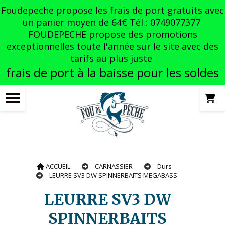
Panneau de gestion des cookies
Foudepeche propose les frais de port gratuits avec
un panier moyen de 64€ Tél : 0749077377
FOUDEPECHE propose des promotions
exceptionnelles toute l'année sur le site avec des
tarifs au plus juste
frais de port à la baisse pour les soldes
ACCUEIL
CARNASSIER
Durs
LEURRE SV3 DW SPINNERBAITS MEGABASS
LEURRE SV3 DW
SPINNERBAITS