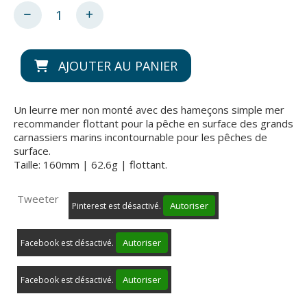
AJOUTER AU PANIER
Un leurre mer non monté avec des hameçons simple mer
recommander flottant pour la pêche en surface des grands
carnassiers marins incontournable pour les pêches de
surface.
Taille: 160mm | 62.6g | flottant.
Tweeter
Autoriser
Pinterest est désactivé.
Autoriser
Facebook est désactivé.
Autoriser
Facebook est désactivé.