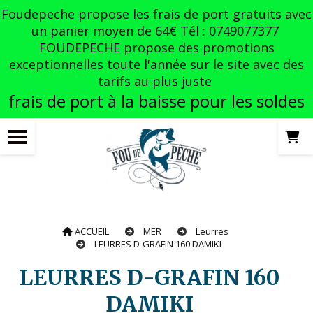
Panneau de gestion des cookies
Foudepeche propose les frais de port gratuits avec
un panier moyen de 64€ Tél : 0749077377
FOUDEPECHE propose des promotions
exceptionnelles toute l'année sur le site avec des
tarifs au plus juste
frais de port à la baisse pour les soldes
ACCUEIL
MER
Leurres
LEURRES D-GRAFIN 160 DAMIKI
LEURRES D-GRAFIN 160
DAMIKI