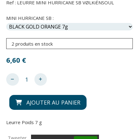
Ref :
LEURRE MINI HURRICANE SB VØLKiËNSOUL
MINI HURRICANE SB :
2 produits en stock
6,60
€
AJOUTER AU PANIER
Leurre Poids 7 g
Tweeter