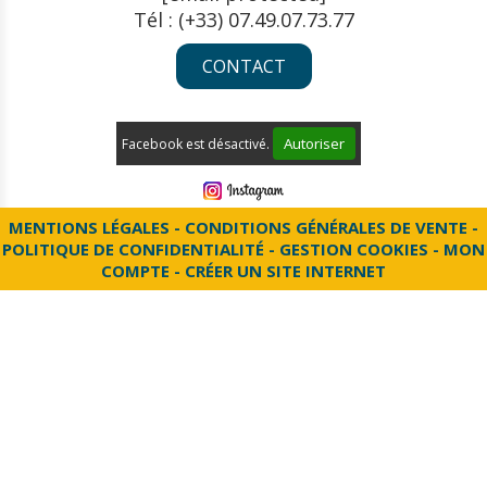
Tél : (+33) 07.49.07.73.77
CONTACT
Autoriser
Facebook est désactivé.
MENTIONS LÉGALES
CONDITIONS GÉNÉRALES DE VENTE
POLITIQUE DE CONFIDENTIALITÉ
GESTION COOKIES
MON
COMPTE
CRÉER UN SITE INTERNET