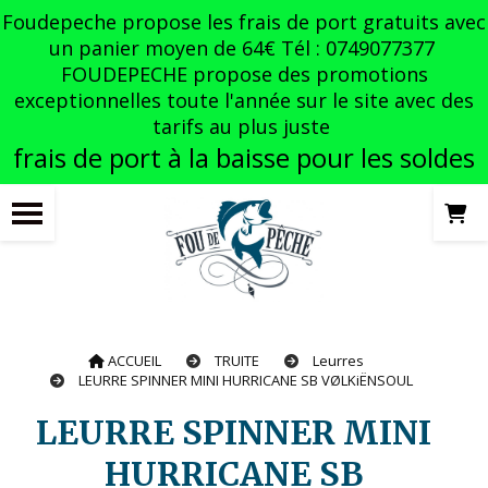
Panneau de gestion des cookies
Foudepeche propose les frais de port gratuits avec
un panier moyen de 64€ Tél : 0749077377
FOUDEPECHE propose des promotions
exceptionnelles toute l'année sur le site avec des
tarifs au plus juste
frais de port à la baisse pour les soldes
ACCUEIL
TRUITE
Leurres
LEURRE SPINNER MINI HURRICANE SB VØLKiËNSOUL
LEURRE SPINNER MINI
HURRICANE SB