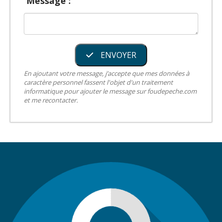
Message :
ENVOYER
En ajoutant votre message, j’accepte que mes données à
caractère personnel fassent l'objet d'un traitement
informatique pour ajouter le message sur foudepeche.com
et me recontacter.