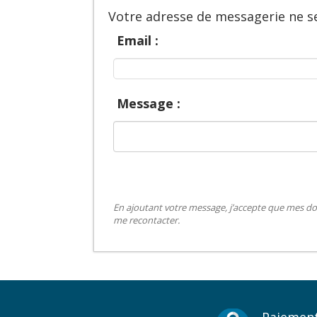
Votre adresse de messagerie ne se
Email :
Message :
En ajoutant votre message, j’accepte que mes do
me recontacter.