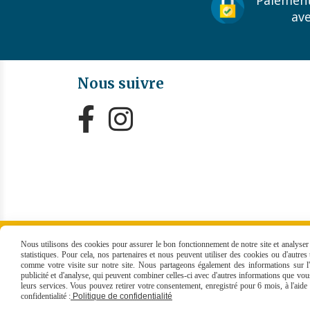
Paiement
av
Nous suivre


MENTIONS LÉGALES
CONDITIONS GÉNÉRALES
Nous utilisons des cookies pour assurer le bon fonctionnement de notre site et analyser n
statistiques. Pour cela, nos partenaires et nous peuvent utiliser des cookies ou d'autre
comme votre visite sur notre site. Nous partageons également des informations sur l'u
publicité et d'analyse, qui peuvent combiner celles-ci avec d'autres informations que vous 
leurs services. Vous pouvez retirer votre consentement, enregistré pour 6 mois, à l'aid
confidentialité :
Politique de confidentialité