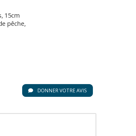
s, 15cm
de pêche,
DONNER VOTRE AVIS