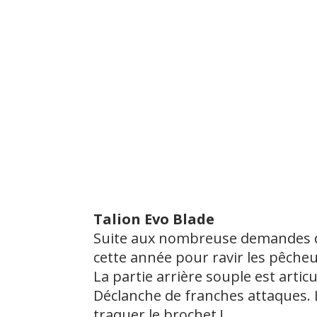
Talion Evo Blade
Suite aux nombreuse demandes des 
cette année pour ravir les pêcheu
La partie arrière souple est artic
Déclanche de franches attaques. 
traquer le brochet !