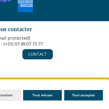
us contacter
ail protected]
 : (+33) 07.49.07.73.77
CONTACT
KIES
MON COMPTE
CRÉER UN SITE INTERNET
nnaliser
Tout refuser
Tout accepter