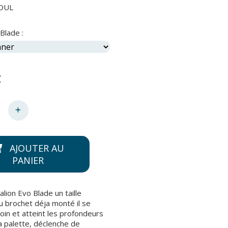
OUL
Blade :
€
AJOUTER AU
PANIER
alion Evo Blade un taille
u brochet déja monté il se
loin et atteint les profondeurs
a palette, déclenche de