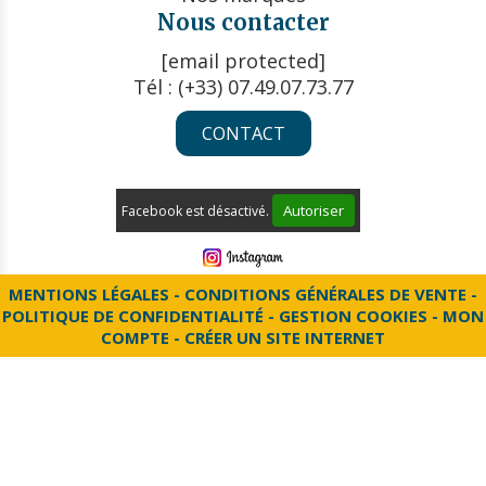
Nous contacter
[email protected]
Tél : (+33) 07.49.07.73.77
CONTACT
Autoriser
Facebook est désactivé.
MENTIONS LÉGALES
CONDITIONS GÉNÉRALES DE VENTE
POLITIQUE DE CONFIDENTIALITÉ
GESTION COOKIES
MON
COMPTE
CRÉER UN SITE INTERNET