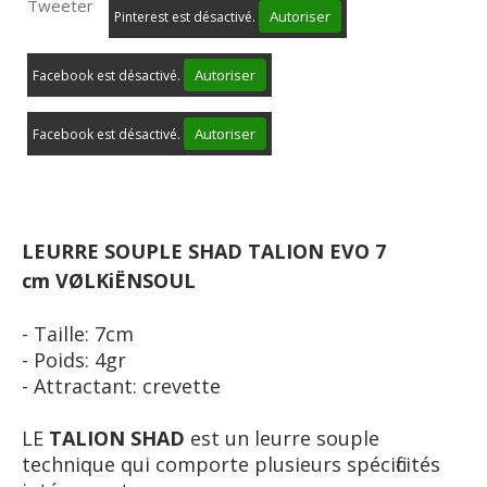
Tweeter
Autoriser
Pinterest est désactivé.
Autoriser
Facebook est désactivé.
Autoriser
Facebook est désactivé.
LEURRE SOUPLE SHAD TALION EVO 7
cm VØLKiËNSOUL
- Taille: 7cm
- Poids: 4gr
- Attractant: crevette
LE
TALION SHAD
est un leurre souple
technique qui comporte plusieurs spécificités