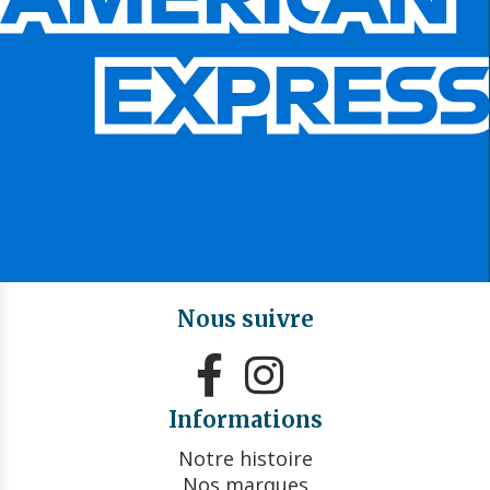
Nous suivre


Informations
Notre histoire
Nos marques