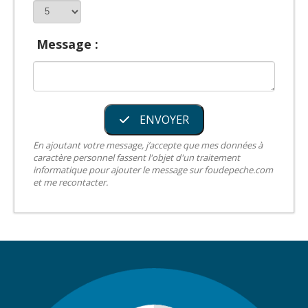
Message :
ENVOYER
En ajoutant votre message, j’accepte que mes données à
caractère personnel fassent l'objet d'un traitement
informatique pour ajouter le message sur foudepeche.com
et me recontacter.