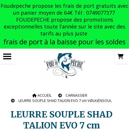
Panneau de gestion des cookies
Foudepeche propose les frais de port gratuits avec
un panier moyen de 64€ Tél : 0749077377
FOUDEPECHE propose des promotions
exceptionnelles toute l'année sur le site avec des
tarifs au plus juste
frais de port à la baisse pour les soldes
ACCUEIL
CARNASSIER
LEURRE SOUPLE SHAD TALION EVO 7 cm VØLKiËNSOUL
LEURRE SOUPLE SHAD
TALION EVO 7 cm