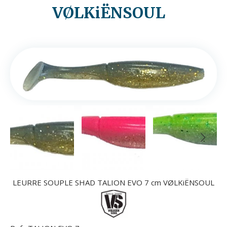
VØLKiËNSOUL
LEURRE SOUPLE SHAD TALION EVO 7 cm VØLKiËNSOUL