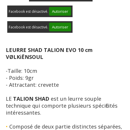
Autoriser
Facebook est désactivé.
Autoriser
Facebook est désactivé.
LEURRE SHAD TALION EVO 10 cm
VØLKiËNSOUL
- Taille: 10cm
- Poids: 9gr
- Attractant: crevette
LE
TALION SHAD
est un leurre souple
technique qui comporte plusieurs spécificités
intéressantes.
•
Composé de deux partie distinctes séparées,