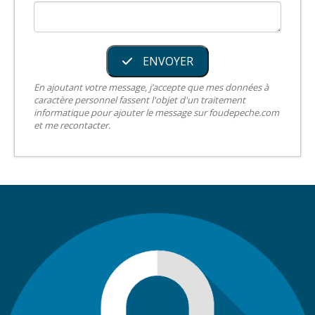
ENVOYER
En ajoutant votre message, j’accepte que mes données à
caractère personnel fassent l'objet d'un traitement
informatique pour ajouter le message sur foudepeche.com
et me recontacter.