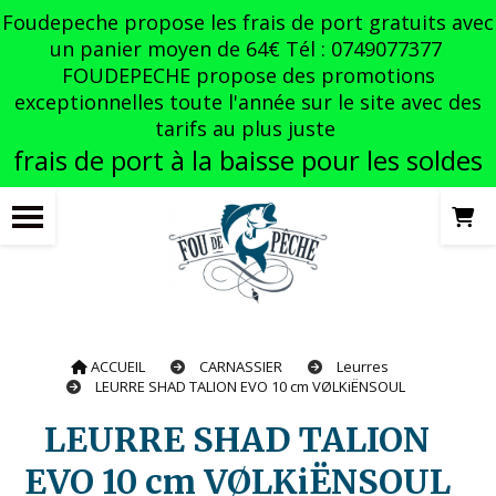
Panneau de gestion des cookies
Foudepeche propose les frais de port gratuits avec
un panier moyen de 64€ Tél : 0749077377
FOUDEPECHE propose des promotions
exceptionnelles toute l'année sur le site avec des
tarifs au plus juste
frais de port à la baisse pour les soldes
ACCUEIL
CARNASSIER
Leurres
LEURRE SHAD TALION EVO 10 cm VØLKiËNSOUL
LEURRE SHAD TALION
EVO 10 cm VØLKiËNSOUL