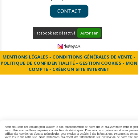
CONTACT
Autoriser
Facebook est désactivé.
MENTIONS LÉGALES
CONDITIONS GÉNÉRALES DE VENTE
POLITIQUE DE CONFIDENTIALITÉ
GESTION COOKIES
MON
COMPTE
CRÉER UN SITE INTERNET
Nous utilisons des cookies pour assurer le bon fonctionnement de notre site et analyser notre trafic et pou
vous offrir une meilleure expérience à des fins de statistiques. Pour cela, nos partenaires et nous peuven
utiliser des cookies ou d'autres technologies pour stocker et accéder à des informations personnelles comm
votre visite sur notre site. Nous partageons également des informations sur l'utilisation de notre site ave