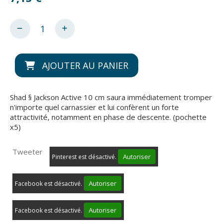
AJOUTER AU PANIER
Shad § Jackson Active 10 cm saura immédiatement tromper
n'importe quel carnassier et lui confèrent un forte
attractivité, notamment en phase de descente. (pochette
x5)
Tweeter
Autoriser
Pinterest est désactivé.
Autoriser
Facebook est désactivé.
Autoriser
Facebook est désactivé.