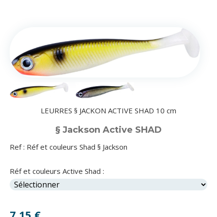
LEURRES § JACKON ACTIVE SHAD 10 cm
§ Jackson Active SHAD
Ref :
Réf et couleurs Shad § Jackson
Réf et couleurs Active Shad :
7,15
€