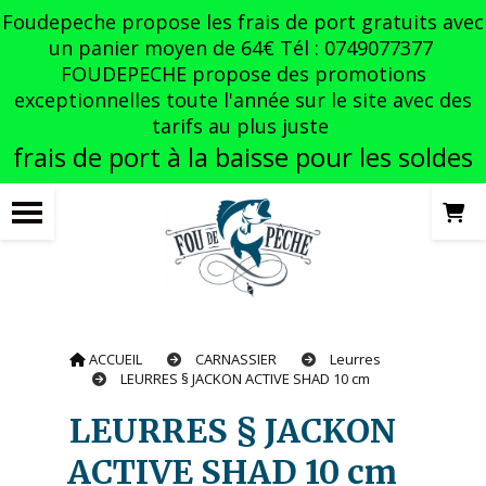
Panneau de gestion des cookies
Foudepeche propose les frais de port gratuits avec
un panier moyen de 64€ Tél : 0749077377
FOUDEPECHE propose des promotions
exceptionnelles toute l'année sur le site avec des
tarifs au plus juste
frais de port à la baisse pour les soldes
ACCUEIL
CARNASSIER
Leurres
LEURRES § JACKON ACTIVE SHAD 10 cm
LEURRES § JACKON
ACTIVE SHAD 10 cm