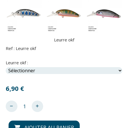
Leurre okf
Ref :
Leurre okf
Leurre okf :
6,90
€
AJOUTER AU PANIER