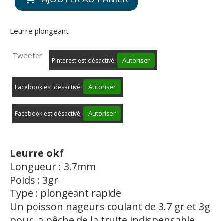
Leurre plongeant
Tweeter
Autoriser
Pinterest est désactivé.
Autoriser
Facebook est désactivé.
Autoriser
Facebook est désactivé.
Leurre okf
Longueur : 3.7mm
Poids : 3gr
Type : plongeant rapide
Un poisson nageurs coulant de 3.7 gr et 3g
pour la pêche de la truite indispensable