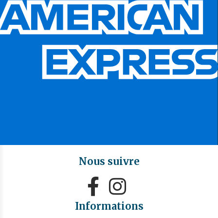
Nous suivre


Informations