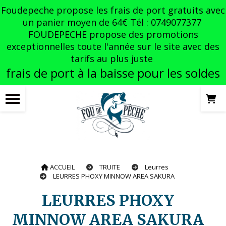
Panneau de gestion des cookies
Foudepeche propose les frais de port gratuits avec
un panier moyen de 64€ Tél : 0749077377
FOUDEPECHE propose des promotions
exceptionnelles toute l'année sur le site avec des
tarifs au plus juste
frais de port à la baisse pour les soldes
ACCUEIL
TRUITE
Leurres
LEURRES PHOXY MINNOW AREA SAKURA
LEURRES PHOXY
MINNOW AREA SAKURA