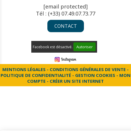
[email protected]
Tél : (+33) 07.49.07.73.77
CONTACT
Autoriser
Facebook est désactivé.
MENTIONS LÉGALES
CONDITIONS GÉNÉRALES DE VENTE
POLITIQUE DE CONFIDENTIALITÉ
GESTION COOKIES
MON
COMPTE
CRÉER UN SITE INTERNET