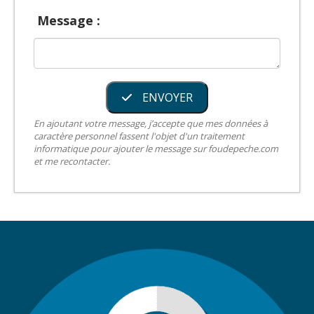
Message :
ENVOYER
En ajoutant votre message, j’accepte que mes données à
caractère personnel fassent l'objet d'un traitement
informatique pour ajouter le message sur foudepeche.com
et me recontacter.