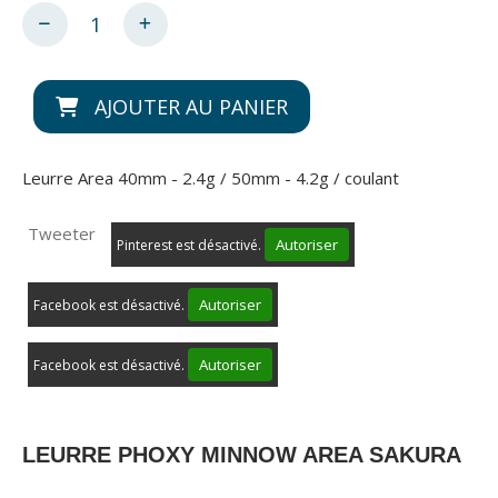
AJOUTER AU PANIER
Leurre Area 40mm - 2.4g / 50mm - 4.2g / coulant
Tweeter
Autoriser
Pinterest est désactivé.
Autoriser
Facebook est désactivé.
Autoriser
Facebook est désactivé.
LEURRE PHOXY MINNOW AREA SAKURA