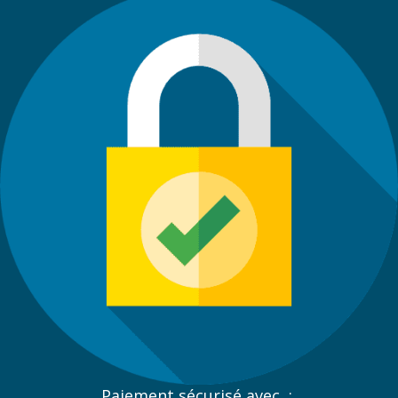
Paiement sécurisé avec :