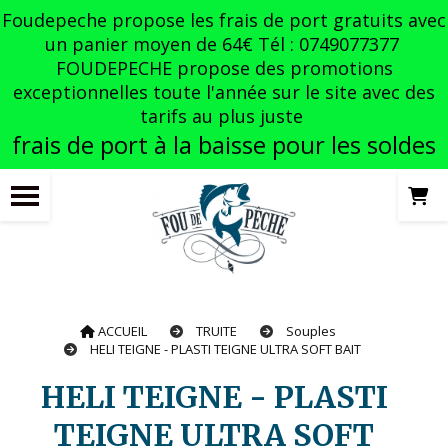
Panneau de gestion des cookies
Foudepeche propose les frais de port gratuits avec
un panier moyen de 64€ Tél : 0749077377
FOUDEPECHE propose des promotions
exceptionnelles toute l'année sur le site avec des
tarifs au plus juste
frais de port à la baisse pour les soldes
ACCUEIL
TRUITE
Souples
HELI TEIGNE - PLASTI TEIGNE ULTRA SOFT BAIT
HELI TEIGNE - PLASTI
TEIGNE ULTRA SOFT