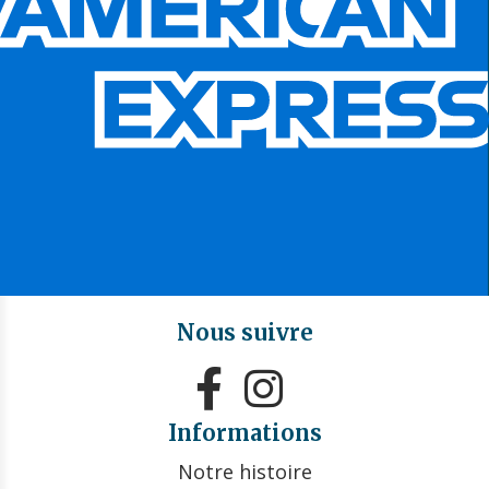
Nous suivre


Informations
Notre histoire