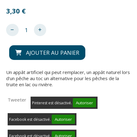
3,30
€
AJOUTER AU PANIER
Un appât artificiel qui peut remplacer, un appât naturel lors
d'un pêche au toc un alternative pour les pêches de la
truite en lac ou rivière.
Tweeter
Autoriser
Pinterest est désactivé.
Autoriser
Facebook est désactivé.
Autoriser
Facebook est désactivé.