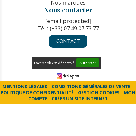
Nos marques
Nous contacter
[email protected]
Tél : (+33) 07.49.07.73.77
CONTACT
Autoriser
Facebook est désactivé.
MENTIONS LÉGALES
CONDITIONS GÉNÉRALES DE VENTE
POLITIQUE DE CONFIDENTIALITÉ
GESTION COOKIES
MON
COMPTE
CRÉER UN SITE INTERNET