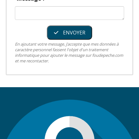
ENVOYER
En ajoutant votre message, j’accepte que mes données à
caractère personnel fassent l'objet d'un traitement
informatique pour ajouter le message sur foudepeche.com
et me recontacter.