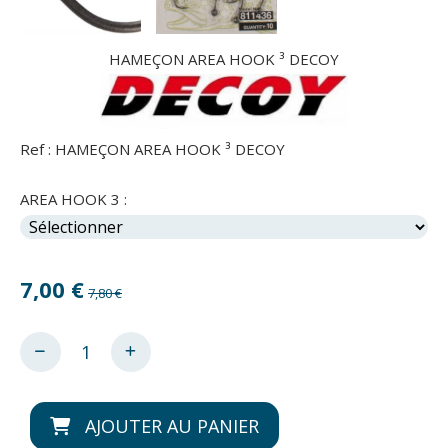
HAMEÇON AREA HOOK ³ DECOY
Ref :
HAMEÇON AREA HOOK ³ DECOY
AREA HOOK 3 :
7,00
€
7,80 €
AJOUTER AU PANIER