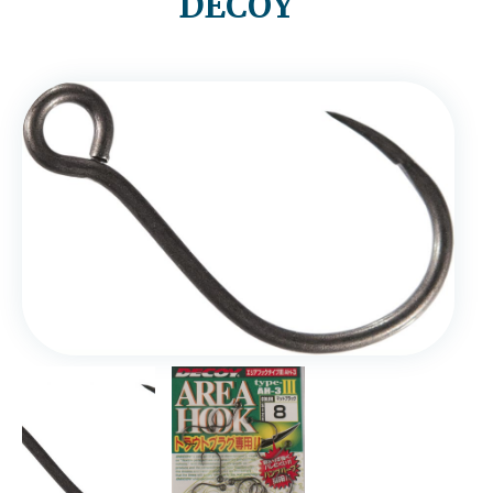
DECOY