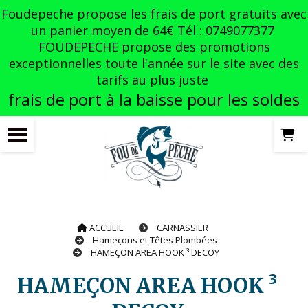
Panneau de gestion des cookies
Foudepeche propose les frais de port gratuits avec
un panier moyen de 64€ Tél : 0749077377
FOUDEPECHE propose des promotions
exceptionnelles toute l'année sur le site avec des
tarifs au plus juste
frais de port à la baisse pour les soldes
ACCUEIL
CARNASSIER
Hameçons et Têtes Plombées
HAMEÇON AREA HOOK ³ DECOY
HAMEÇON AREA HOOK ³