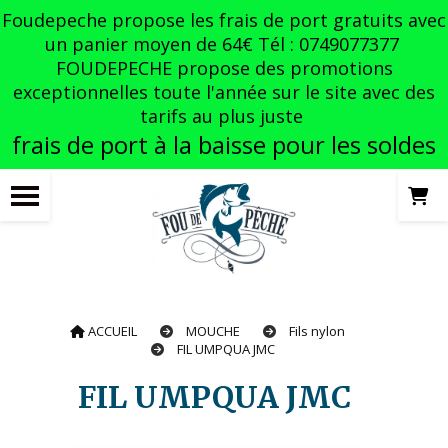
Panneau de gestion des cookies
Foudepeche propose les frais de port gratuits avec
un panier moyen de 64€ Tél : 0749077377
FOUDEPECHE propose des promotions
exceptionnelles toute l'année sur le site avec des
tarifs au plus juste
frais de port à la baisse pour les soldes
ACCUEIL
MOUCHE
Fils nylon
FIL UMPQUA JMC
FIL UMPQUA JMC