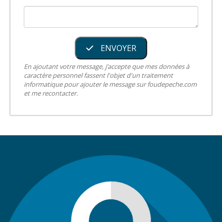
ENVOYER
En ajoutant votre message, j’accepte que mes données à
caractère personnel fassent l'objet d'un traitement
informatique pour ajouter le message sur foudepeche.com
et me recontacter.