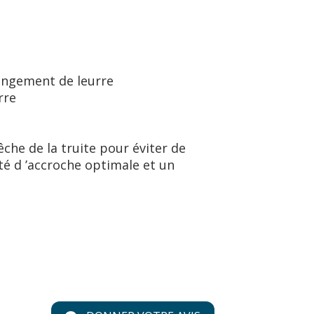
changement de leurre
rre
che de la truite pour éviter de
ité d ’accroche optimale et un