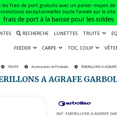
es frais de port gratuits avec un panier moyen de
otions exceptionnelles toute l'année sur le site a
frais de port à la baisse pour les soldes
ENTES
RECHERCHE
LUNETTES
TRUITE
E
FEEDER
CARPE
TOC, COUP
VÊTE
TRUITE
Accessoires et Produits
ÉMERILLONS A AGRAF
ERILLONS A AGRAFE GARBO
Ref :
EMERILLONS A AGRAFE GA