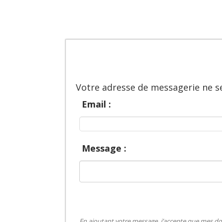
Votre adresse de messagerie ne se
Email :
Message :
En ajoutant votre message, j’accepte que mes do