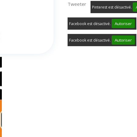
Tweeter
Pinterest est désactivé.
Autoriser
Facebook est désactivé.
Autoriser
Facebook est désactivé.