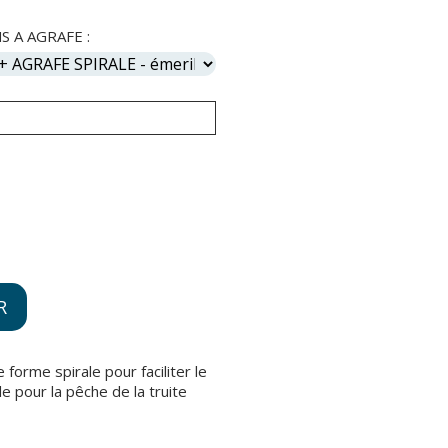
 A AGRAFE :
R
 forme spirale pour faciliter le
 pour la pêche de la truite