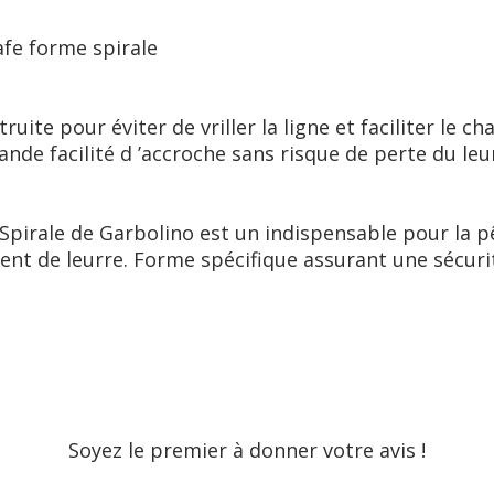
afe forme spirale
ruite pour éviter de vriller la ligne et faciliter le 
nde facilité d ’accroche sans risque de perte du leu
Spirale de Garbolino est un indispensable pour la pê
gement de leurre. Forme spécifique assurant une sécur
Soyez le premier à donner votre avis !