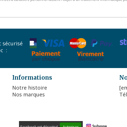
 sécurisé
ec :
Informations
No
Notre histoire
[em
Nos marques
Tél
Autoriser
Facebook est désactivé.