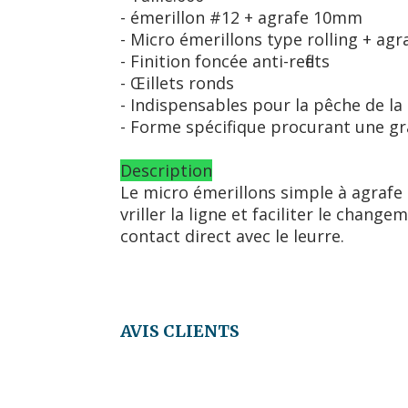
- émerillon #12 + agrafe 10mm
- Micro émerillons type rolling + agr
- Finition foncée anti-reflets
- Œillets ronds
- Indispensables pour la pêche de la t
- Forme spécifique procurant une gra
Description
Le micro émerillons simple à agrafe 
vriller la ligne et faciliter le chan
contact direct avec le leurre.
AVIS CLIENTS