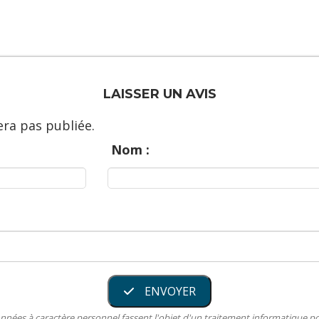
LAISSER UN AVIS
ra pas publiée.
Nom :
ENVOYER
nnées à caractère personnel fassent l'objet d'un traitement informatique 