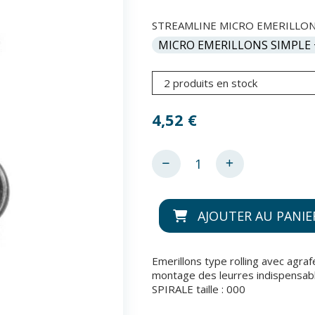
STREAMLINE MICRO EMERILLONS
2 produits en stock
4,52
€
AJOUTER AU PANIE
Emerillons type rolling avec agrafe
montage des leurres indispensable
SPIRALE taille : 000