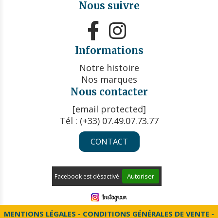
Nous suivre


Informations
Notre histoire
Nos marques
Nous contacter
[email protected]
Tél : (+33) 07.49.07.73.77
CONTACT
Autoriser
Facebook est désactivé.
MENTIONS LÉGALES
CONDITIONS GÉNÉRALES DE VENTE