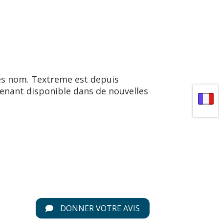
res nom. Textreme est depuis
tenant disponible dans de nouvelles
DONNER VOTRE AVIS