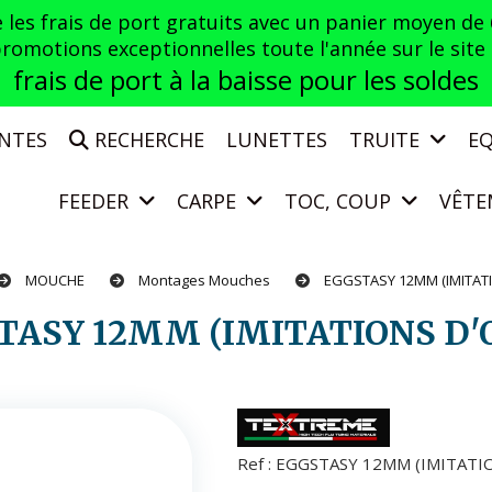
es frais de port gratuits avec un panier moyen de
otions exceptionnelles toute l'année sur le site a
frais de port à la baisse pour les soldes
ENTES
RECHERCHE
LUNETTES
TRUITE
E
FEEDER
CARPE
TOC, COUP
VÊTE
MOUCHE
Montages Mouches
EGGSTASY 12MM (IMITAT
STASY 12MM (IMITATIONS D'
Ref :
EGGSTASY 12MM (IMITATI