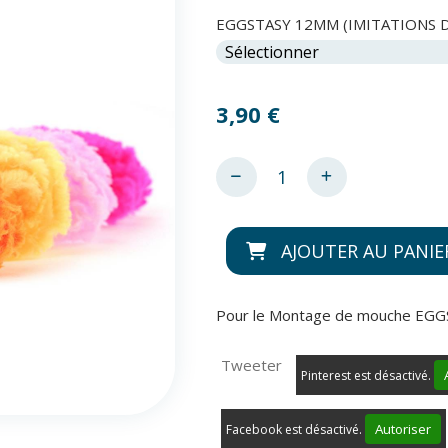
EGGSTASY 12MM (IMITATIONS D
3,90
€
AJOUTER AU PANIE
Pour le Montage de mouche EG
Tweeter
Pinterest est désactivé.
Autoriser
Facebook est désactivé.