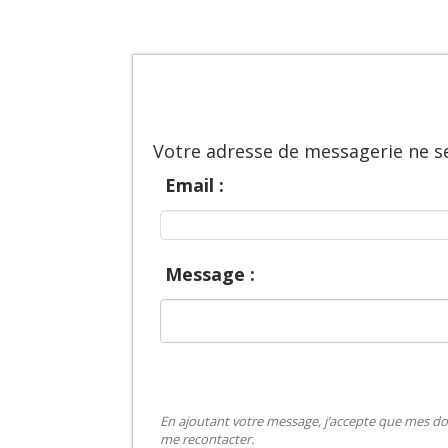
Votre adresse de messagerie ne se
Email :
Message :
En ajoutant votre message, j’accepte que mes do
me recontacter.