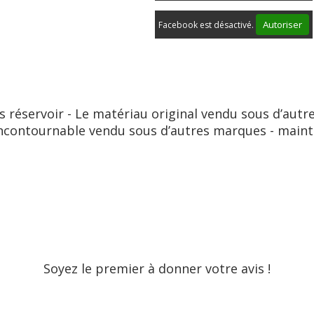
Autoriser
Facebook est désactivé.
réservoir - Le matériau original vendu sous d’aut
 incontournable vendu sous d’autres marques - main
Soyez le premier à donner votre avis !