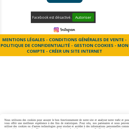
Autoriser
Facebook est désactivé.
MENTIONS LÉGALES
CONDITIONS GÉNÉRALES DE VENTE
POLITIQUE DE CONFIDENTIALITÉ
GESTION COOKIES
MON
COMPTE
CRÉER UN SITE INTERNET
Nous utilisons des cookies pour assurer le bon fonctionnement de notre site et analyser notre trafic et pou
vous offrir une meilleure expérience à des fins de statistiques. Pour cela, nos partenaires et nous peuven
utiliser des cookies ou d'autres technologies pour stocker et accéder à des informations personnelles comm