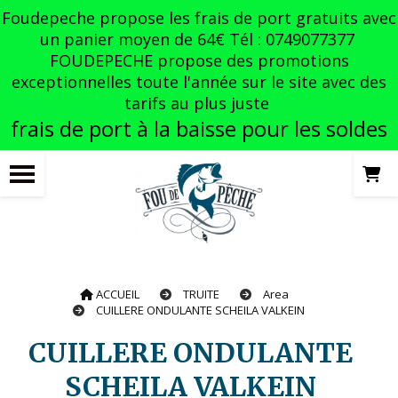
Panneau de gestion des cookies
Foudepeche propose les frais de port gratuits avec
un panier moyen de 64€ Tél : 0749077377
FOUDEPECHE propose des promotions
exceptionnelles toute l'année sur le site avec des
tarifs au plus juste
frais de port à la baisse pour les soldes
ACCUEIL
TRUITE
Area
CUILLERE ONDULANTE SCHEILA VALKEIN
CUILLERE ONDULANTE
SCHEILA VALKEIN