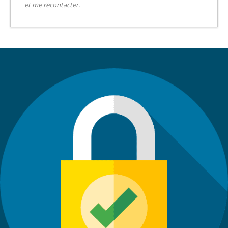
et me recontacter.