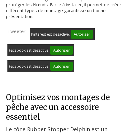
protéger les Nœuds. Facile à installer, il permet de créer
différent types de montage garantisse un bonne
présentation.
Tweeter
Autoriser
Pinterest est désactivé.
Autoriser
Facebook est désactivé.
Autoriser
Facebook est désactivé.
Optimisez vos montages de
pêche avec un accessoire
essentiel
Le cône Rubber Stopper Delphin est un