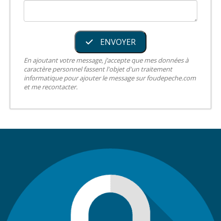
ENVOYER
En ajoutant votre message, j’accepte que mes données à
caractère personnel fassent l'objet d'un traitement
informatique pour ajouter le message sur foudepeche.com
et me recontacter.