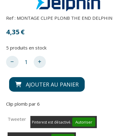
Ref :
MONTAGE CLIPE PLONB THE END DELPHIN
4,35
€
5
produits en stock
AJOUTER AU PANIER
Clip plomb par 6
Tweeter
Autoriser
Pinterest est désactivé.