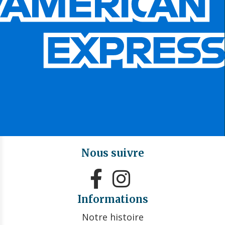
Nous suivre


Informations
Notre histoire