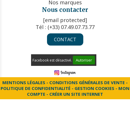
Nos marques
Nous contacter
[email protected]
Tél : (+33) 07.49.07.73.77
CONTACT
Autoriser
Facebook est désactivé.
MENTIONS LÉGALES
CONDITIONS GÉNÉRALES DE VENTE
POLITIQUE DE CONFIDENTIALITÉ
GESTION COOKIES
MON
COMPTE
CRÉER UN SITE INTERNET