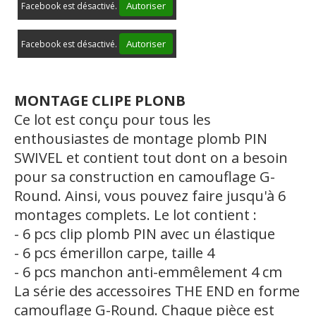
Autoriser
Facebook est désactivé.
Autoriser
Facebook est désactivé.
MONTAGE CLIPE PLONB
Ce lot est conçu pour tous les
enthousiastes de montage plomb PIN
SWIVEL et contient tout dont on a besoin
pour sa construction en camouflage G-
Round. Ainsi, vous pouvez faire jusqu'à 6
montages complets. Le lot contient :
- 6 pcs clip plomb PIN avec un élastique
- 6 pcs émerillon carpe, taille 4
- 6 pcs manchon anti-emmêlement 4 cm
La série des accessoires THE END en forme
camouflage G-Round. Chaque pièce est