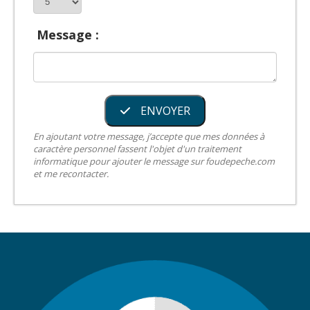
Message :
ENVOYER
En ajoutant votre message, j’accepte que mes données à
caractère personnel fassent l'objet d'un traitement
informatique pour ajouter le message sur foudepeche.com
et me recontacter.