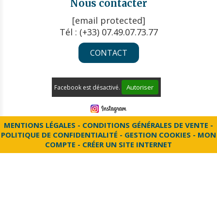
Nous contacter
[email protected]
Tél : (+33) 07.49.07.73.77
CONTACT
Autoriser
Facebook est désactivé.
MENTIONS LÉGALES
CONDITIONS GÉNÉRALES DE VENTE
POLITIQUE DE CONFIDENTIALITÉ
GESTION COOKIES
MON
COMPTE
CRÉER UN SITE INTERNET