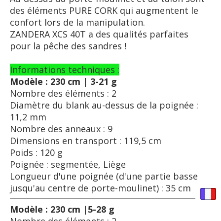
des éléments PURE CORK qui augmentent le
confort lors de la manipulation.
ZANDERA XCS 40T a des qualités parfaites
pour la pêche des sandres !
Informations techniques :
Modèle : 230 cm | 3-21 g
Nombre des éléments : 2
Diamètre du blank au-dessus de la poignée :
11,2 mm
Nombre des anneaux : 9
Dimensions en transport : 119,5 cm
Poids : 120 g
Poignée : segmentée, Liège
Longueur d'une poignée (d'une partie basse
jusqu'au centre de porte-moulinet) : 35 cm
Modèle : 230 cm |5-28 g
Nombre des éléments : 2