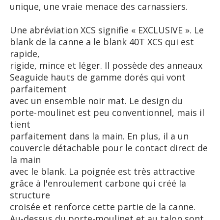
unique, une vraie menace des carnassiers.
Une abréviation XCS signifie « EXCLUSIVE ». Le
blank de la canne a le blank 40T XCS qui est
rapide,
rigide, mince et léger. Il possède des anneaux
Seaguide hauts de gamme dorés qui vont
parfaitement
avec un ensemble noir mat. Le design du
porte-moulinet est peu conventionnel, mais il
tient
parfaitement dans la main. En plus, il a un
couvercle détachable pour le contact direct de
la main
avec le blank. La poignée est très attractive
grâce à l'enroulement carbone qui créé la
structure
croisée et renforce cette partie de la canne.
Au-dessus du porte-moulinet et au talon sont