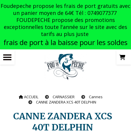
Panneau de gestion des cookies
Foudepeche propose les frais de port gratuits avec
un panier moyen de 64€ Tél : 0749077377
FOUDEPECHE propose des promotions
exceptionnelles toute l'année sur le site avec des
tarifs au plus juste
frais de port à la baisse pour les soldes
ACCUEIL
CARNASSIER
Cannes
CANNE ZANDERA XCS 40T DELPHIN
CANNE ZANDERA XCS
40T DELPHIN