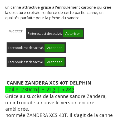
un canne attractive grâce à l'enroulement carbone qui crée
la structure croisée renforce de cette partie canne, un
qualités parfaite pour la pêche du sandre.
Tweeter
Autoriser
Pinterest est désactivé.
Autoriser
Facebook est désactivé.
Autoriser
Facebook est désactivé.
CANNE ZANDERA XCS 40T DELPHIN
Taille: 230cm| 3-21g | 5.28g
Grâce au succès de la canne sandre Zandera,
on introduit sa nouvelle version encore
améliorée,
nommée ZANDERA XCS 40T. Il s'agit de la canne