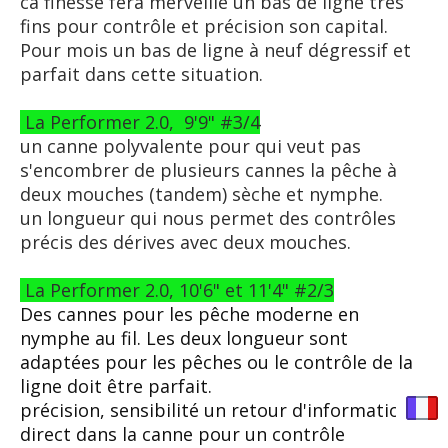
ca finesse fera merveille un bas de ligne très
fins pour contrôle et précision son capital.
Pour mois un bas de ligne à neuf dégressif et
parfait dans cette situation.
La Performer 2.0, 9'9" #3/4
un canne polyvalente pour qui veut pas
s'encombrer de plusieurs cannes la pêche à
deux mouches (tandem) sèche et nymphe.
un longueur qui nous permet des contrôles
précis des dérives avec deux mouches.
La Performer 2.0, 10'6" et 11'4" #2/3
Des cannes pour les pêche moderne en
nymphe au fil. Les deux longueur sont
adaptées pour les pêches ou le contrôle de la
ligne doit être parfait.
précision, sensibilité un retour d'information
direct dans la canne pour un contrôle