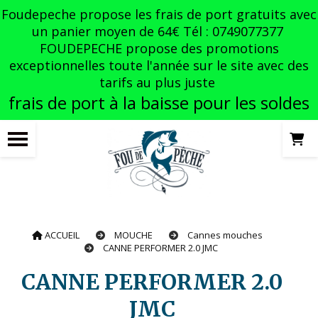
Panneau de gestion des cookies
Foudepeche propose les frais de port gratuits avec
un panier moyen de 64€ Tél : 0749077377
FOUDEPECHE propose des promotions
exceptionnelles toute l'année sur le site avec des
tarifs au plus juste
frais de port à la baisse pour les soldes
ACCUEIL
MOUCHE
Cannes mouches
CANNE PERFORMER 2.0 JMC
CANNE PERFORMER 2.0
JMC