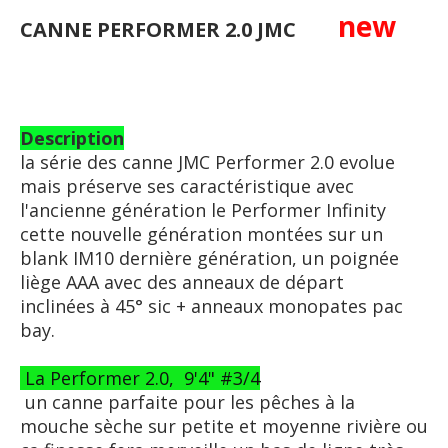
new
CANNE PERFORMER 2.0 JMC
Description
la série des canne JMC Performer 2.0 evolue
mais préserve ses caractéristique avec
l'ancienne génération le Performer Infinity
cette nouvelle génération montées sur un
blank IM10 dernière génération, un poignée
liège AAA avec des anneaux de départ
inclinées à 45° sic + anneaux monopates pac
bay.
La Performer 2.0, 9'4" #3/4
un canne parfaite pour les pêches à la
mouche sèche sur petite et moyenne rivière ou