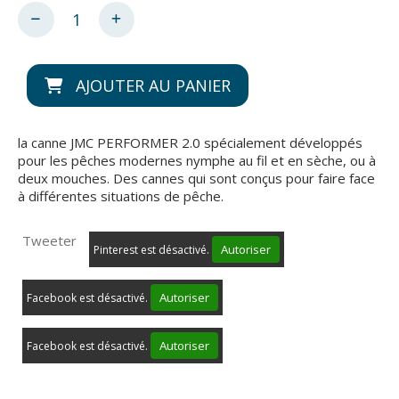
AJOUTER AU PANIER
la canne JMC PERFORMER 2.0 spécialement développés
pour les pêches modernes nymphe au fil et en sèche, ou à
deux mouches. Des cannes qui sont conçus pour faire face
à différentes situations de pêche.
Tweeter
Autoriser
Pinterest est désactivé.
Autoriser
Facebook est désactivé.
Autoriser
Facebook est désactivé.