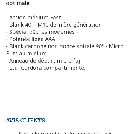
optimale.
- Action médium Fast
- Blank 40T IM10 dernière génération
- Spécial pêches modernes -
- Poignée liege AAA
- Blank carbone non poncé spiralé 90° - Micro
Butt aluminium -
- Anneau de départ micro fuji
- Etui Cordura compartimenté.
AVIS CLIENTS
Soyez le premier à donner votre avis !