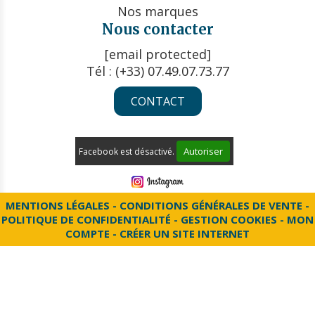
Nos marques
Nous contacter
[email protected]
Tél : (+33) 07.49.07.73.77
CONTACT
Autoriser
Facebook est désactivé.
MENTIONS LÉGALES
CONDITIONS GÉNÉRALES DE VENTE
POLITIQUE DE CONFIDENTIALITÉ
GESTION COOKIES
MON
COMPTE
CRÉER UN SITE INTERNET