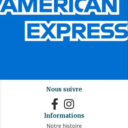
Nous suivre


Informations
Notre histoire