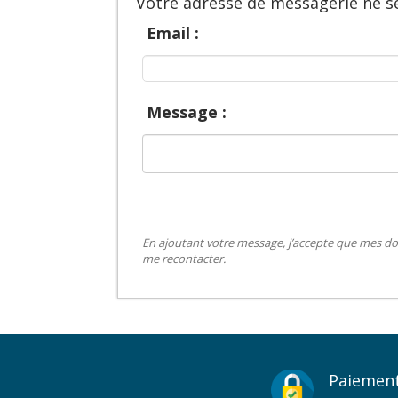
Votre adresse de messagerie ne se
Email :
Message :
En ajoutant votre message, j’accepte que mes do
me recontacter.
Paiement