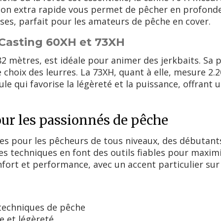
ion extra rapide vous permet de pêcher en profonde
ses, parfait pour les amateurs de pêche en cover.
 Casting 60XH et 73XH
82 mètres, est idéale pour animer des jerkbaits. Sa
e choix des leurres. La 73XH, quant à elle, mesure 2.
 qui favorise la légèreté et la puissance, offrant u
r les passionnés de pêche
es pour les pêcheurs de tous niveaux, des débutants
s techniques en font des outils fiables pour maximis
ort et performance, avec un accent particulier sur 
techniques de pêche
e et légèreté