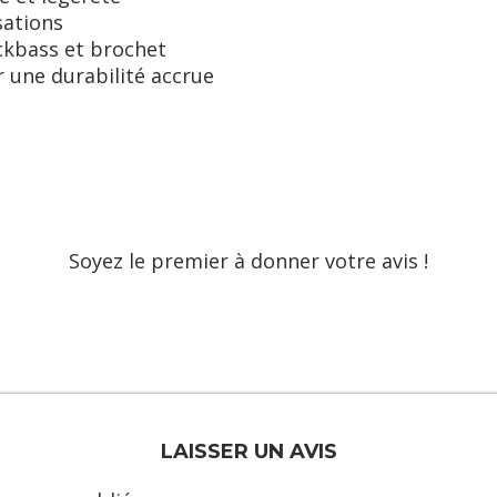
sations
ckbass et brochet
 une durabilité accrue
Soyez le premier à donner votre avis !
LAISSER UN AVIS