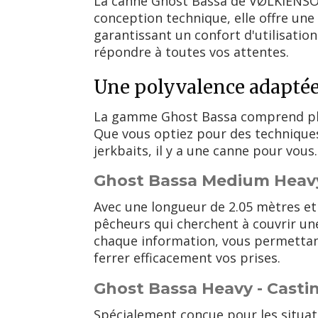
La canne Ghost Bassa de VØLKIËNSOU
conception technique, elle offre un
garantissant un confort d'utilisati
répondre à toutes vos attentes.
Une polyvalence adaptée 
La gamme Ghost Bassa comprend plusi
Que vous optiez pour des techniques
jerkbaits, il y a une canne pour vous.
Ghost Bassa Medium Heavy
Avec une longueur de 2.05 mètres et
pêcheurs qui cherchent à couvrir un
chaque information, vous permettant
ferrer efficacement vos prises.
Ghost Bassa Heavy - Casti
Spécialement conçue pour les situati