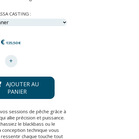
SA CASTING :
€
135,50 €
AJOUTER AU
PANIER
vos sessions de pêche grâce à
ui allie précision et puissance.
hassiez le blackbass ou le
a conception technique vous
ressentir chaque touche tout