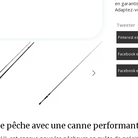
en garantis
Adaptez-v
Tweeter
Pinterest e
Facebook e
Facebook e
de pêche avec une canne performan