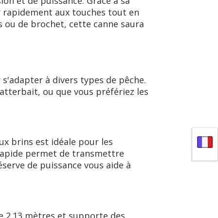
on et de puissance. Grâce à sa
ir rapidement aux touches tout en
s ou de brochet, cette canne saura
s'adapter à divers types de pêche.
tterbait, ou que vous préfériez les
x brins est idéale pour les
 rapide permet de transmettre
éserve de puissance vous aide à
re 2.13 mètres et supporte des