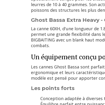
leurres de 10 à 40 grammes. Son act
poissons des structures les plus den
Ghost Bassa Extra Heavy -
La canne 60XH, d'une longueur de 1.
permet une grande flexibilité dans l
BIGBAITING avec un blank haut module
combats.
Un équipement conçu pou
Les cannes Ghost Bassa sont parfait
ergonomique et leurs caractéristique
modèle est pensé pour apporter conf
Les points forts
Conception adaptée à diverses 
Équilibre parfait entre puissanc