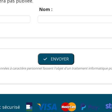
ra pas publiée.
Nom :
ENVOYER
nnées à caractère personnel fassent l'objet d'un traitement informatique 
 sécurisé