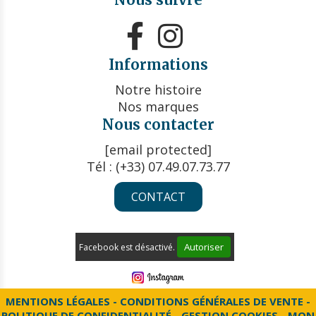


Informations
Notre histoire
Nos marques
Nous contacter
[email protected]
Tél : (+33) 07.49.07.73.77
CONTACT
Autoriser
Facebook est désactivé.
MENTIONS LÉGALES
CONDITIONS GÉNÉRALES DE VENTE
POLITIQUE DE CONFIDENTIALITÉ
GESTION COOKIES
MON