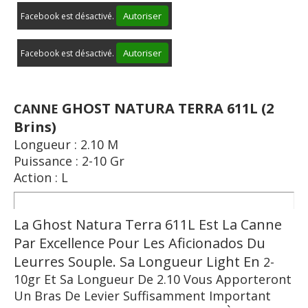
Autoriser
Facebook est désactivé.
Autoriser
Facebook est désactivé.
GHOST
NATURA TERRA 611L (2
CANNE
Brins)
Longueur : 2.10 M
Puissance : 2-10 Gr
Action : L
La Ghost Natura Terra 611L Est La Canne
Par Excellence Pour Les Aficionados Du
Leurres Souple. Sa Longueur Light En
2-
10gr Et Sa Longueur De 2.10 Vous Apporteront
Un Bras De Levier Suffisamment Important