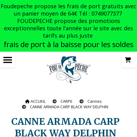
Panneau de gestion des cookies
Foudepeche propose les frais de port gratuits avec
un panier moyen de 64€ Tél : 0749077377
FOUDEPECHE propose des promotions
exceptionnelles toute l'année sur le site avec des
tarifs au plus juste
frais de port à la baisse pour les soldes
ACCUEIL
CARPE
Cannes
CANNE ARMADA CARP BLACK WAY DELPHIN
CANNE ARMADA CARP
BLACK WAY DELPHIN