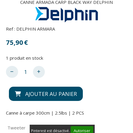
CANNE ARMADA CARP BLACK WAY DELPHIN
Ref :
DELPHIN ARMARA
75,90
€
1
produit en stock
AJOUTER AU PANIER
Canne à carpe 300cm | 2.5lbs | 2 PCS
Tweeter
Autoriser
Pinterest est désactivé.