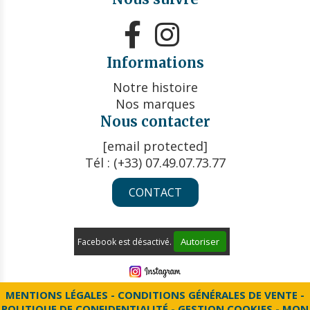


Informations
Notre histoire
Nos marques
Nous contacter
[email protected]
Tél : (+33) 07.49.07.73.77
CONTACT
Autoriser
Facebook est désactivé.
MENTIONS LÉGALES
CONDITIONS GÉNÉRALES DE VENTE
POLITIQUE DE CONFIDENTIALITÉ
GESTION COOKIES
MON