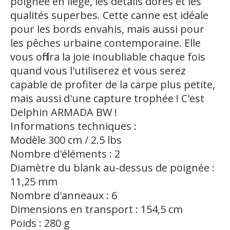
poignée en liège, les détails dorés et les
qualités superbes. Cette canne est idéale
pour les bords envahis, mais aussi pour
les pêches urbaine contemporaine. Elle
vous offrira la joie inoubliable chaque fois
quand vous l'utiliserez et vous serez
capable de profiter de la carpe plus petite,
mais aussi d'une capture trophée ! C'est
Delphin ARMADA BW !
Informations techniques :
Modèle 300 cm / 2.5 lbs
Nombre d'éléments : 2
Diamètre du blank au-dessus de poignée :
11,25 mm
Nombre d'anneaux : 6
Dimensions en transport : 154,5 cm
Poids : 280 g