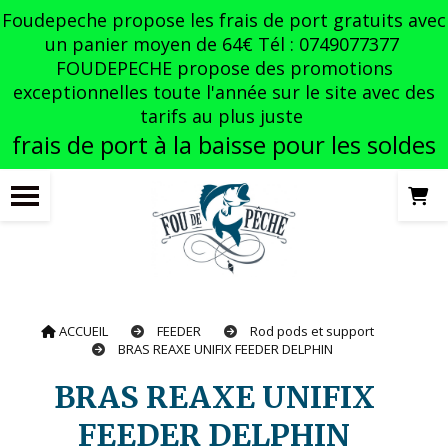
Panneau de gestion des cookies
Foudepeche propose les frais de port gratuits avec
un panier moyen de 64€ Tél : 0749077377
FOUDEPECHE propose des promotions
exceptionnelles toute l'année sur le site avec des
tarifs au plus juste
frais de port à la baisse pour les soldes
ACCUEIL
FEEDER
Rod pods et support
BRAS REAXE UNIFIX FEEDER DELPHIN
BRAS REAXE UNIFIX
FEEDER DELPHIN