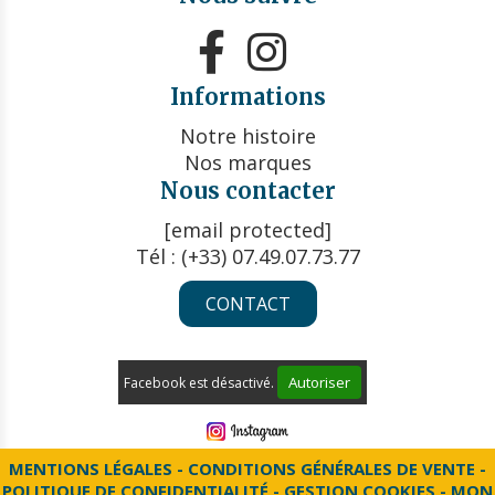


Informations
Notre histoire
Nos marques
Nous contacter
[email protected]
Tél : (+33) 07.49.07.73.77
CONTACT
Autoriser
Facebook est désactivé.
MENTIONS LÉGALES
CONDITIONS GÉNÉRALES DE VENTE
POLITIQUE DE CONFIDENTIALITÉ
GESTION COOKIES
MON